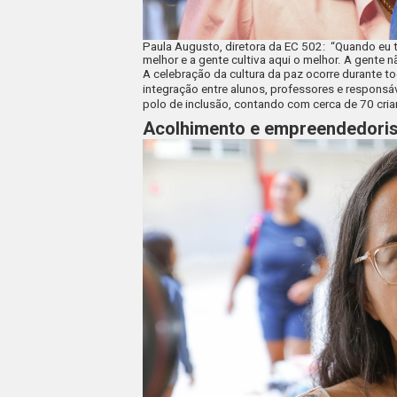
Paula Augusto, diretora da EC 502: “Quando eu tr
melhor e a gente cultiva aqui o melhor. A gente n
A celebração da cultura da paz ocorre durante to
integração entre alunos, professores e responsá
polo de inclusão, contando com cerca de 70 cri
Acolhimento e empreendedori