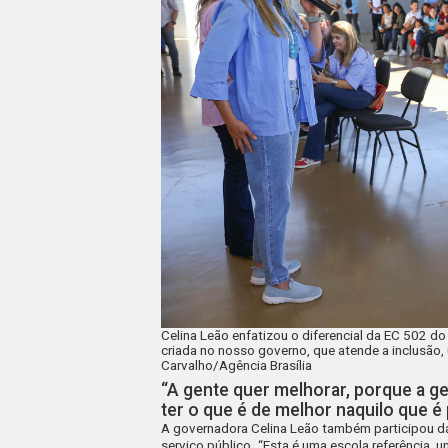
Celina Leão enfatizou o diferencial da EC 502 do
criada no nosso governo, que atende a inclusão,
Carvalho/Agência Brasília
“A gente quer melhorar, porque a g
ter o que é de melhor naquilo que é
A governadora Celina Leão também participou da 
serviço público. “Esta é uma escola referência, 