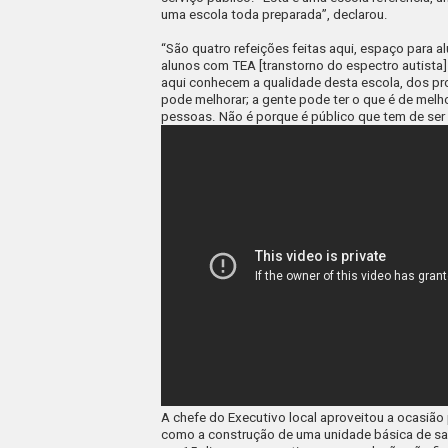
uma escola toda preparada”, declarou.
“São quatro refeições feitas aqui, espaço para 
alunos com TEA [transtorno do espectro autista]
aqui conhecem a qualidade desta escola, dos pro
pode melhorar; a gente pode ter o que é de melho
pessoas. Não é porque é público que tem de ser 
A chefe do Executivo local aproveitou a ocasião p
como a construção de uma unidade básica de saú