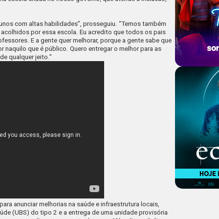
alunos com altas habilidades”, prosseguiu. “Temos também
 acolhidos por essa escola. Eu acredito que todos os pais
fessores. E a gente quer melhorar, porque a gente sabe que
r naquilo que é público. Quero entregar o melhor para as
de qualquer jeito.”
ara anunciar melhorias na saúde e infraestrutura locais,
de (UBS) do tipo 2 e a entrega de uma unidade provisória