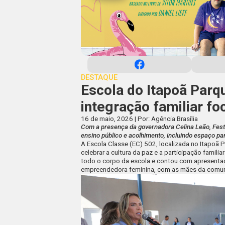
DESTAQUE
Escola do Itapoã Par
integração familiar fo
16 de maio, 2026 | Por: Agência Brasília
Com a presença da governadora Celina Leão, Festa 
ensino público e acolhimento, incluindo espaço 
A Escola Classe (EC) 502, localizada no Itapoã 
celebrar a cultura da paz e a participação familiar
todo o corpo da escola e contou com apresenta
empreendedora feminina, com as mães da comun