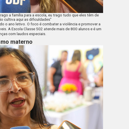
ago a família para a escola, eu trago tudo que eles têm de
ão cultiva aqui as dificuldades”
do o ano letivo. O foco é combater a violência e promover a
veis. A Escola Classe 502 atende mais de 800 alunos e é um
anças com laudos especiais.
smo materno