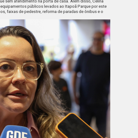
que sem atendimento na porta de casa. Além disso, Celina
 equipamentos públicos levados ao Itapoã Parque por este
s, faixas de pedestre, reforma de paradas de ônibus e o