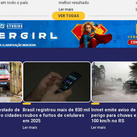
em todo o país
melhor resultado
Ler mais
VER TODAS
estado de
Brasil registrou mais de 830 mil
Inmet emite aviso de
o cidades
roubos e furtos de celulares
perigo para chuvas e
em 2025
100 km/h no RS
Ler mais
Ler mais