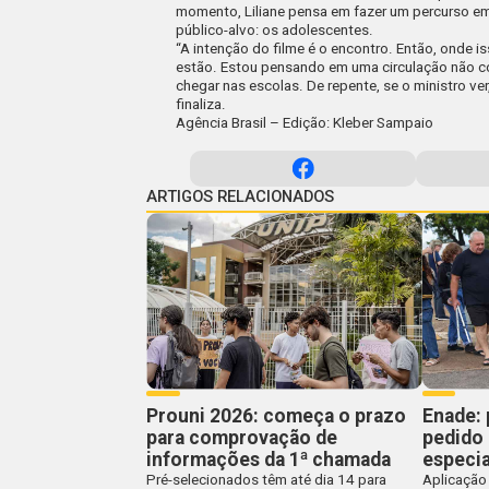
momento, Liliane pensa em fazer um percurso em 
público-alvo: os adolescentes.
“A intenção do filme é o encontro. Então, onde 
estão. Estou pensando em uma circulação não c
chegar nas escolas. De repente, se o ministro ve
finaliza.
Agência Brasil – Edição: Kleber Sampaio
ARTIGOS RELACIONADOS
Prouni 2026: começa o prazo
Enade: 
para comprovação de
pedido
informações da 1ª chamada
especia
Pré-selecionados têm até dia 14 para
Aplicação