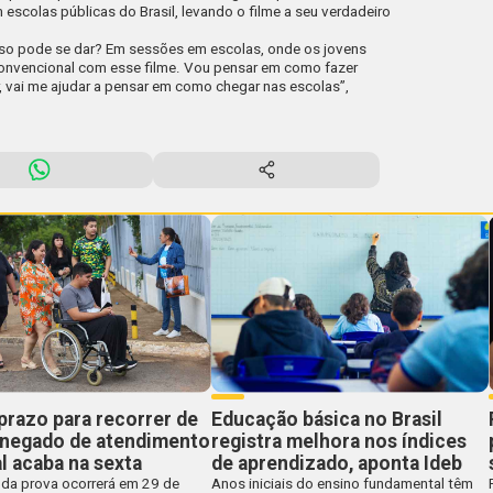
escolas públicas do Brasil, levando o filme a seu verdadeiro
isso pode se dar? Em sessões em escolas, onde os jovens
onvencional com esse filme. Vou pensar em como fazer
r, vai me ajudar a pensar em como chegar nas escolas”,
prazo para recorrer de
Educação básica no Brasil
 negado de atendimento
registra melhora nos índices
l acaba na sexta
de aprendizado, aponta Ideb
 da prova ocorrerá em 29 de
Anos iniciais do ensino fundamental têm