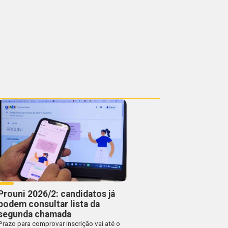
Prouni 2026/2: candidatos já
podem consultar lista da
segunda chamada
Prazo para comprovar inscrição vai até o