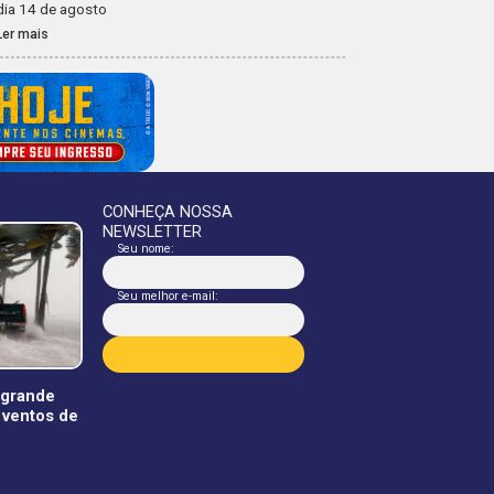
dia 14 de agosto
Ler mais
CONHEÇA NOSSA
NEWSLETTER
Seu nome:
Seu melhor e-mail:
 grande
 ventos de