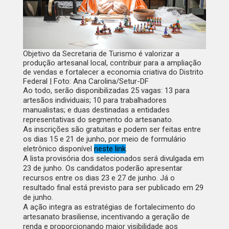
Objetivo da Secretaria de Turismo é valorizar a
produção artesanal local, contribuir para a ampliação
de vendas e fortalecer a economia criativa do Distrito
Federal | Foto: Ana Carolina/Setur-DF
Ao todo, serão disponibilizadas 25 vagas: 13 para
artesãos individuais; 10 para trabalhadores
manualistas; e duas destinadas a entidades
representativas do segmento do artesanato.
As inscrições são gratuitas e podem ser feitas entre
os dias 15 e 21 de junho, por meio de formulário
eletrônico disponível
neste link
.
A lista provisória dos selecionados será divulgada em
23 de junho. Os candidatos poderão apresentar
recursos entre os dias 23 e 27 de junho. Já o
resultado final está previsto para ser publicado em 29
de junho.
A ação integra as estratégias de fortalecimento do
artesanato brasiliense, incentivando a geração de
renda e proporcionando maior visibilidade aos