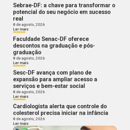
Sebrae-DF: a chave para transformar o
potencial do seu negócio em sucesso
real
8 de agosto, 2026
Ler mais
Faculdade Senac-DF oferece
descontos na graduação e pós-
graduação
8 de agosto, 2026
Ler mais
Sesc-DF avança com plano de
expansão para ampliar acesso a
serviços e bem-estar social
8 de agosto, 2026
Ler mais
Cardiologista alerta que controle do
colesterol precisa iniciar na infância
8 de agosto, 2026
Ler mais