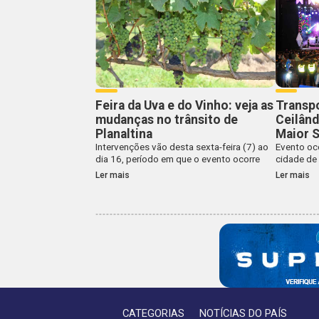
Feira da Uva e do Vinho: veja as
Transp
mudanças no trânsito de
Ceilând
Planaltina
Maior 
Intervenções vão desta sexta-feira (7) ao
Evento oc
dia 16, período em que o evento ocorre
cidade de
Ler mais
Ler mais
CATEGORIAS
NOTÍCIAS DO PAÍS