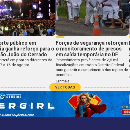
orte público em
Forças de segurança reforçam
ia ganha reforço para o
o monitoramento de presos
São João do Cerrado
em saída temporária no DF
orrerá em pontos diferentes da
Procedimento prevê cerca de 2,5 mil
 7 a 16 de agosto
fiscalizações em todo o Distrito Federal
para garantir o cumprimento das regras do
benefício
Ler mais
VER TODAS