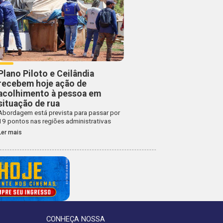
Plano Piloto e Ceilândia
recebem hoje ação de
acolhimento à pessoa em
situação de rua
Abordagem está prevista para passar por
19 pontos nas regiões administrativas
Ler mais
CONHEÇA NOSSA