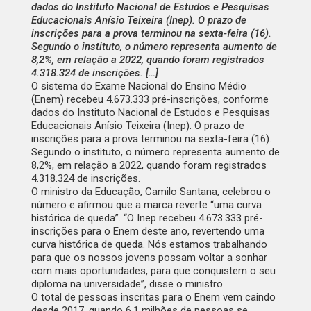
dados do Instituto Nacional de Estudos e Pesquisas
Educacionais Anísio Teixeira (Inep). O prazo de
inscrições para a prova terminou na sexta-feira (16).
Segundo o instituto, o número representa aumento de
8,2%, em relação a 2022, quando foram registrados
4.318.324 de inscrições. […]
O sistema do Exame Nacional do Ensino Médio
(Enem) recebeu 4.673.333 pré-inscrições, conforme
dados do Instituto Nacional de Estudos e Pesquisas
Educacionais Anísio Teixeira (Inep). O prazo de
inscrições para a prova terminou na sexta-feira (16).
Segundo o instituto, o número representa aumento de
8,2%, em relação a 2022, quando foram registrados
4.318.324 de inscrições.
O ministro da Educação, Camilo Santana, celebrou o
número e afirmou que a marca reverte “uma curva
histórica de queda”. “O Inep recebeu 4.673.333 pré-
inscrições para o Enem deste ano, revertendo uma
curva histórica de queda. Nós estamos trabalhando
para que os nossos jovens possam voltar a sonhar
com mais oportunidades, para que conquistem o seu
diploma na universidade”, disse o ministro.
O total de pessoas inscritas para o Enem vem caindo
desde 2017, quando 6,1 milhões de pessoas se