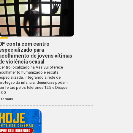
DF conta com centro
especializado para
acolhimento de jovens vítimas
de violência sexual
Centro localizado na Asa Sul oferece
acolhimento humanizado e escuta
especializada, integrando a rede de
proteção da infância; denúncias podem
ser feitas pelos telefones 125 e Disque
100
Ler mais