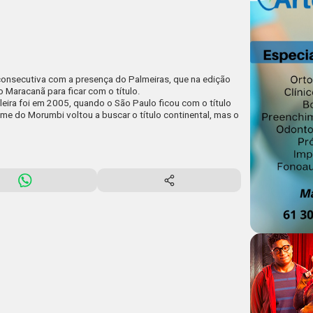
 consecutiva com a presença do Palmeiras, que na edição
o Maracanã para ficar com o título.
ileira foi em 2005, quando o São Paulo ficou com o título
ime do Morumbi voltou a buscar o título continental, mas o