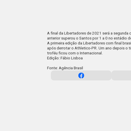
A final da Libertadores de 2021 será a segunda
anterior superou o Santos por 1 a 0 no estádio d
A primeira edição da Libertadores com final bras
após derrotar o Athletico-PR. Um ano depois o t
troféu ficou com o Internacional.
Edição: Fábio Lisboa
Fonte: Agência Brasil