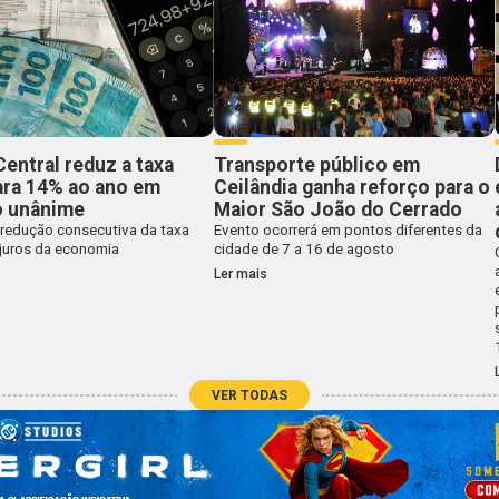
entral reduz a taxa
Transporte público em
ara 14% ao ano em
Ceilândia ganha reforço para o
o unânime
Maior São João do Cerrado
 redução consecutiva da taxa
Evento ocorrerá em pontos diferentes da
 juros da economia
cidade de 7 a 16 de agosto
Ler mais
VER TODAS