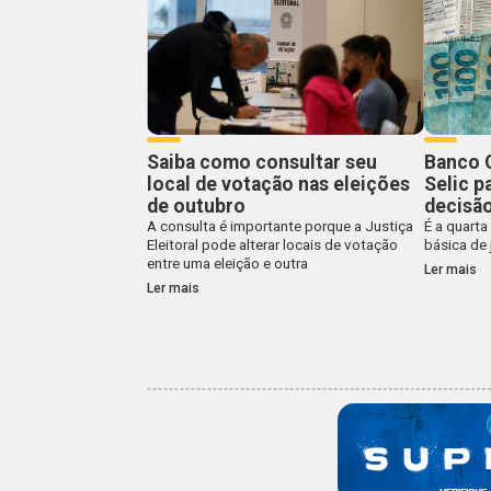
Saiba como consultar seu
Banco C
local de votação nas eleições
Selic p
de outubro
decisã
A consulta é importante porque a Justiça
É a quarta
Eleitoral pode alterar locais de votação
básica de
entre uma eleição e outra
Ler mais
Ler mais