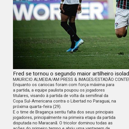
Fred se tornou o segundo maior artilheiro isolad
MAURICIO ALMEIDA/AM PRESS & IMAGES/ESTADÃO CONT
Enquanto os cariocas foram com força máxima para
a partida, a equipe paulista poupou os jogadores
titulares, visando à partida de volta da semifinal da
Copa Sul-Americana contra o Libertad no Paraguai, na
próxima quarta-feira (29).
E o time de Bragança sentiu falta dos seus principais
jogadores, principalmente na primeira etapa da partida
disputada no Maracanã. O tricolor dominou todas as
ações do primeiro tempo e abriu uma vantagem de