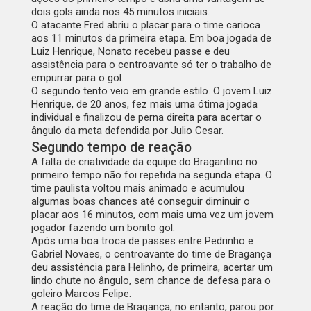
dois gols ainda nos 45 minutos iniciais.
O atacante Fred abriu o placar para o time carioca
aos 11 minutos da primeira etapa. Em boa jogada de
Luiz Henrique, Nonato recebeu passe e deu
assistência para o centroavante só ter o trabalho de
empurrar para o gol.
O segundo tento veio em grande estilo. O jovem Luiz
Henrique, de 20 anos, fez mais uma ótima jogada
individual e finalizou de perna direita para acertar o
ângulo da meta defendida por Julio Cesar.
Segundo tempo de reação
A falta de criatividade da equipe do Bragantino no
primeiro tempo não foi repetida na segunda etapa. O
time paulista voltou mais animado e acumulou
algumas boas chances até conseguir diminuir o
placar aos 16 minutos, com mais uma vez um jovem
jogador fazendo um bonito gol.
Após uma boa troca de passes entre Pedrinho e
Gabriel Novaes, o centroavante do time de Bragança
deu assistência para Helinho, de primeira, acertar um
lindo chute no ângulo, sem chance de defesa para o
goleiro Marcos Felipe.
A reação do time de Bragança, no entanto, parou por