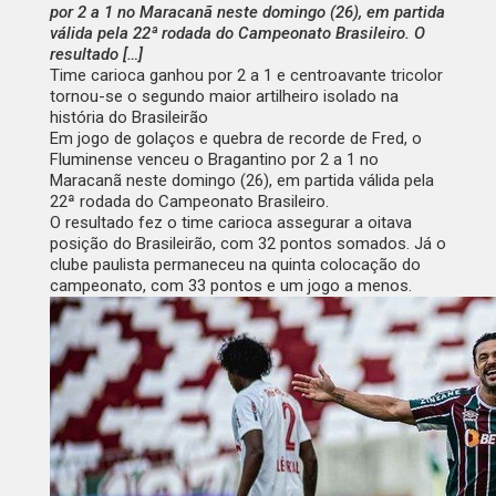
por 2 a 1 no Maracanã neste domingo (26), em partida
válida pela 22ª rodada do Campeonato Brasileiro. O
resultado […]
Time carioca ganhou por 2 a 1 e centroavante tricolor
tornou-se o segundo maior artilheiro isolado na
história do Brasileirão
Em jogo de golaços e quebra de recorde de Fred, o
Fluminense venceu o Bragantino por 2 a 1 no
Maracanã neste domingo (26), em partida válida pela
22ª rodada do Campeonato Brasileiro.
O resultado fez o time carioca assegurar a oitava
posição do Brasileirão, com 32 pontos somados. Já o
clube paulista permaneceu na quinta colocação do
campeonato, com 33 pontos e um jogo a menos.