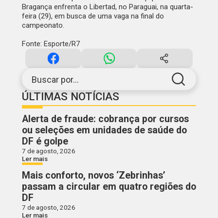
Bragança enfrenta o Libertad, no Paraguai, na quarta-
feira (29), em busca de uma vaga na final do
campeonato.
Fonte: Esporte/R7
Buscar por...
ÚLTIMAS NOTÍCIAS
Alerta de fraude: cobrança por cursos
ou seleções em unidades de saúde do
DF é golpe
7 de agosto, 2026
Ler mais
Mais conforto, novos ‘Zebrinhas’
passam a circular em quatro regiões do
DF
7 de agosto, 2026
Ler mais