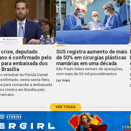
 crise, deputado
SUS registra aumento de mais
ano é confirmado pelo
de 50% em cirurgias plásticas
 para embaixada dos
mamárias em uma década
Brasília
São Paulo lidera número de operações,
com mais de 30 mil procedimentos
 estadual da Flórida Daniel
confirmado, nesta sexta-feira,
Ler mais
e para comandar a embaixada
os Unidos em Brasília pelo
ericano.
VER TODAS