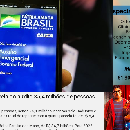
ela do auxílio 35,4 milhões de pessoas
e pessoas, sendo 26,1 milhões inscritas pelo CadÚnico e
ia. O total de repasse com a quinta parcela foi de R$ 5,4
lsa Família deste ano, de R$ 34,7 bilhões. Para 2022,