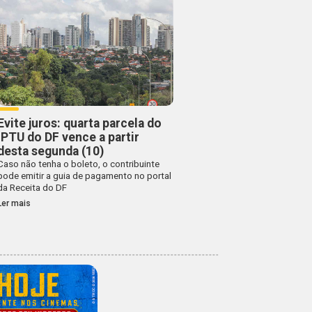
Evite juros: quarta parcela do
IPTU do DF vence a partir
desta segunda (10)
Caso não tenha o boleto, o contribuinte
pode emitir a guia de pagamento no portal
da Receita do DF
Ler mais