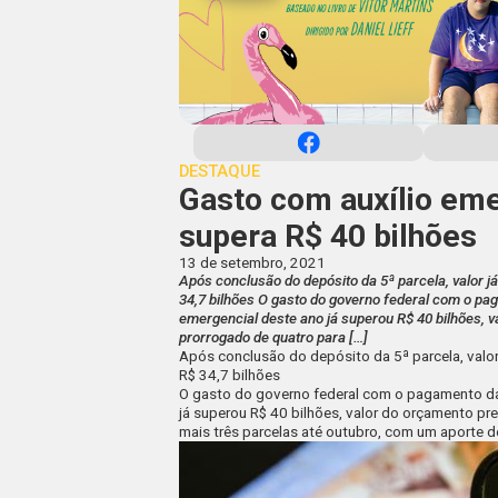
DESTAQUE
Gasto com auxílio eme
supera R$ 40 bilhões
13 de setembro, 2021
Após conclusão do depósito da 5ª parcela, valor j
34,7 bilhões O gasto do governo federal com o pa
emergencial deste ano já superou R$ 40 bilhões, va
prorrogado de quatro para […]
Após conclusão do depósito da 5ª parcela, valor
R$ 34,7 bilhões
O gasto do governo federal com o pagamento da
já superou R$ 40 bilhões, valor do orçamento pre
mais três parcelas até outubro, com um aporte d