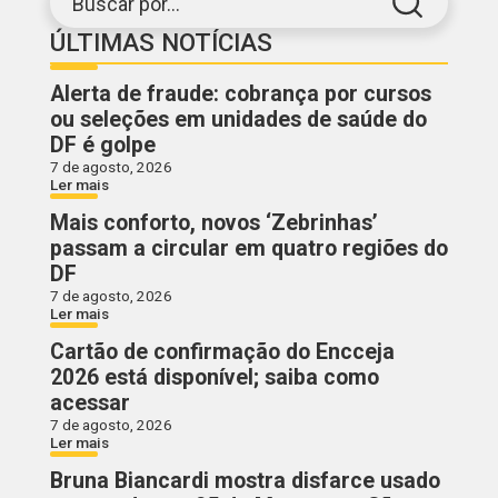
Buscar por...
ÚLTIMAS NOTÍCIAS
Alerta de fraude: cobrança por cursos
ou seleções em unidades de saúde do
DF é golpe
7 de agosto, 2026
Ler mais
Mais conforto, novos ‘Zebrinhas’
passam a circular em quatro regiões do
DF
7 de agosto, 2026
Ler mais
Cartão de confirmação do Encceja
2026 está disponível; saiba como
acessar
7 de agosto, 2026
Ler mais
Bruna Biancardi mostra disfarce usado