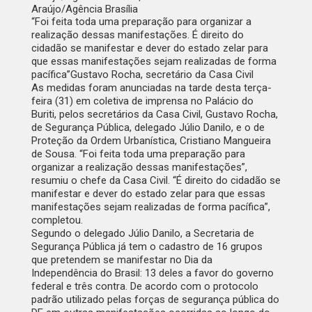
Araújo/Agência Brasília
“Foi feita toda uma preparação para organizar a
realização dessas manifestações. É direito do
cidadão se manifestar e dever do estado zelar para
que essas manifestações sejam realizadas de forma
pacífica”
Gustavo Rocha, secretário da Casa Civil
As medidas foram anunciadas na tarde desta terça-
feira (31) em coletiva de imprensa no Palácio do
Buriti, pelos secretários da Casa Civil, Gustavo Rocha,
de Segurança Pública, delegado Júlio Danilo, e o de
Proteção da Ordem Urbanística, Cristiano Mangueira
de Sousa. “Foi feita toda uma preparação para
organizar a realização dessas manifestações”,
resumiu o chefe da Casa Civil. “É direito do cidadão se
manifestar e dever do estado zelar para que essas
manifestações sejam realizadas de forma pacífica”,
completou.
Segundo o delegado Júlio Danilo, a Secretaria de
Segurança Pública já tem o cadastro de 16 grupos
que pretendem se manifestar no
Dia da
Independência do Brasil
: 13 deles a favor do governo
federal e três contra. De acordo com o protocolo
padrão utilizado pelas forças de segurança pública do