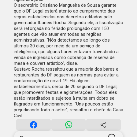
O secretário Cristiano Mangueira de Sousa garante
que o DF Legal estará atento ao cumprimento das
regras estabelecidas nos decretos editados pelo
governador Ibaneis Rocha. Segundo ele, a fiscalização
será reforçada no feriado prolongado com 150
agentes que vão atuar em todas as regiões
administrativas. “Nós detectamos ao longo dos
últimos 30 dias, por meio de um serviço de
inteligência, que alguns bares estavam travestindo a
venda de ingressos como cobrança de reserva de
mesa e couvert artístico”, disse.
Gustavo Rocha ressaltou que a maioria dos bares e
restaurantes do DF seguem as normas para evitar a
contaminação de covid-19. Há alguns
estabelecimentos, cerca de 20 segundo o DF Legal,
que promovem festas e aglomerações. Todos eles
estão interditados e sujeitos à multa em dobro se
flagrados em funcionamento. “Uns poucos estão
prejudicando todo o setor”, ressaltou o chefe da Casa
Civil.