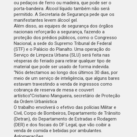
ou pedaços de ferro ou madeira, que pode ser o
porta-bandeira. Álcool líquido também não será
permitido. A Secretaria de Segurança pede que os
manifestantes levem álcool gel.
Além disso, as equipes de segurança dos órgãos
nacionais reforçarão a segurança, fazendo a
proteção dos prédios públicos, como o Congresso
Nacional, a sede do Supremo Tribunal de Federal
(STF) e o Palácio do Planalto. Uma operação do
Serviço de Limpeza Urbana (SLU) será feita nas
vésperas do feriado para retirar qualquer tipo de
material que pode ser usado de forma indevida.
“Nós detectamos ao longo dos últimos 30 dias, por
meio de um serviço de inteligência, que alguns bares
estavam travestindo a venda de ingressos como
cobrança de reserva de mesa e couvert
artístico”
Cristiano Mangueira, secretário de Proteção
da Ordem Urbanística
O trabalho envolverá o efetivo das polícias Militar e
Civil, Corpo de Bombeiros, Departamento de Trânsito
(Detran), do Departamento de Estradas e Rodagem
(DER) e dos fiscais do DF Legal, que vão coibir a
venda de comida e bebidas por ambulantes.
Aglomerações