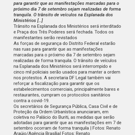
para garantir que as manifestações marcadas para o
próximo dia 7 de setembro sejam realizadas de forma
tranquila. O trânsito de veículos na Esplanada dos
Ministérios […]
Trânsito na Esplanada dos Ministérios será interditado
e Praça dos Três Poderes será fechada. Todos os
manifestantes serão revistados
As forças de segurança do Distrito Federal estarão
nas ruas para garantir que as manifestações
marcadas para o próximo dia 7 de setembro sejam
realizadas de forma tranquila. O trânsito de veículos
na Esplanada dos Ministérios será interrompido e
cinco mil policiais serão usados para manter a ordem
nos protestos. A secretaria DF Legal também vai
reforçar a fiscalização para garantir que os
estabelecimentos comerciais, principalmente bares e
restaurantes, cumpram os protocolos sanitários
contra a covid-19.
Os secretários de Segurança Pública, Casa Civil e de
Proteção da Ordem Urbanística anunciaram, em
coletiva no Palácio do Buriti, as medidas que serão
adotadas para garantir que as manifestações em 7 de
setembro ocorram de forma tranquila | Fotos: Renato
Araújo/Agência Brasília| Fotos: Renato