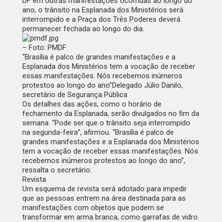
DF em outras manifestações ocorridas ao longo do
ano, o trânsito na Esplanada dos Ministérios será
interrompido e a Praça dos Três Poderes deverá
permanecer fechada ao longo do dia.
– Foto: PMDF
“Brasília é palco de grandes manifestações e a
Esplanada dos Ministérios tem a vocação de receber
essas manifestações. Nós recebemos inúmeros
protestos ao longo do ano”
Delegado Júlio Danilo,
secretário de Segurança Pública
Os detalhes das ações, como o horário de
fechamento da Esplanada, serão divulgados no fim da
semana. “Pode ser que o trânsito seja interrompido
na segunda-feira”, afirmou. “Brasília é palco de
grandes manifestações e a Esplanada dos Ministérios
tem a vocação de receber essas manifestações. Nós
recebemos inúmeros protestos ao longo do ano”,
ressalta o secretário.
Revista
Um esquema de revista será adotado para impedir
que as pessoas entrem na área destinada para as
manifestações com objetos que podem se
transformar em arma branca, como garrafas de vidro