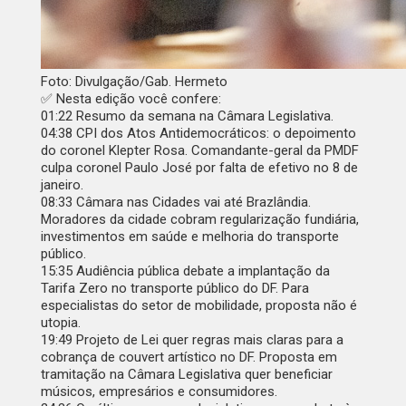
Foto: Divulgação/Gab. Hermeto
✅
Nesta edição você confere:
01:22
Resumo da semana na Câmara Legislativa.
04:38
CPI dos Atos Antidemocráticos: o depoimento
do coronel Klepter Rosa. Comandante-geral da PMDF
culpa coronel Paulo José por falta de efetivo no 8 de
janeiro.
08:33
Câmara nas Cidades vai até Brazlândia.
Moradores da cidade cobram regularização fundiária,
investimentos em saúde e melhoria do transporte
público.
15:35
Audiência pública debate a implantação da
Tarifa Zero no transporte público do DF. Para
especialistas do setor de mobilidade, proposta não é
utopia.
19:49
Projeto de Lei quer regras mais claras para a
cobrança de couvert artístico no DF. Proposta em
tramitação na Câmara Legislativa quer beneficiar
músicos, empresários e consumidores.