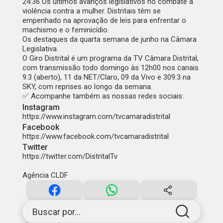
24:36
Os últimos avanços legislativos no combate à
violência contra a mulher. Distritais têm se
empenhado na aprovação de leis para enfrentar o
machismo e o feminicídio.
Os destaques da quarta semana de junho na Câmara
Legislativa.
O Giro Distrital é um programa da TV Câmara Distrital,
com transmissão todo domingo às 12h00 nos canais
9.3 (aberto), 11 da NET/Claro, 09 da Vivo e 309.3 na
SKY, com reprises ao longo da semana.
✅ Acompanhe também as nossas redes sociais:
Instagram
https://www.instagram.com/tvcamaradistrital
Facebook
https://www.facebook.com/tvcamaradistrital
Twitter
https://twitter.com/DistritalTv
Agência CLDF
Buscar por...