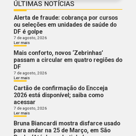
ÚLTIMAS NOTÍCIAS
Alerta de fraude: cobrança por cursos
ou seleções em unidades de saúde do
DF é golpe
7 de agosto, 2026
Ler mais
Mais conforto, novos ‘Zebrinhas’
passam a circular em quatro regiões do
DF
7 de agosto, 2026
Ler mais
Cartão de confirmação do Encceja
2026 está disponível; saiba como
acessar
7 de agosto, 2026
Ler mais
Bruna Biancardi mostra disfarce usado
para andar na 25 de Março, em São