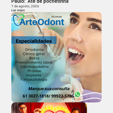
Paulo: ‘Até de pochetinha’
7 de agosto, 2026
Ler mais