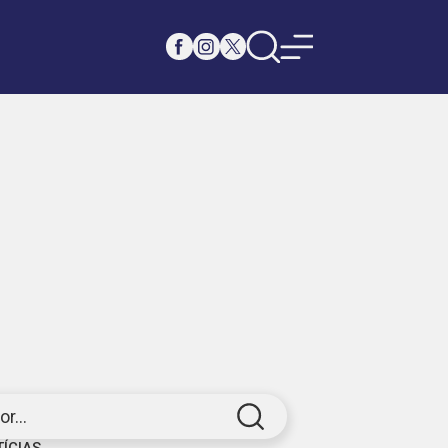
r...
TÍCIAS