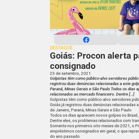
DESTAQUE
Goiás: Procon alerta 
consignado
23 de setembro, 2021
Golpistas têm como público-alvo servidores públi
registrou duas denúncias relacionadas a este golp
Paraná, Minas Gerais e São Paulo Todos os dias a
relacionados ao mercado financeiro. Dentre […]
Golpistas têm como público-alvo servidores pú
Goiás já registrou duas denúncias relacionadas a
de Janeiro, Paraná, Minas Gerais e São Paulo
Todos os dias aparecem novos golpes no Brasil, 
Dentre eles, os problemas relacionados com t
Somente nos primeiros oito meses de 2021, o Pr
empréstimos consignados em geral, o que rep
do ano passado.