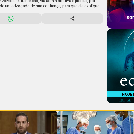
volvida na transação, via administrativa e judicial, por
 de um advogado de sua confiança, para que ela explique