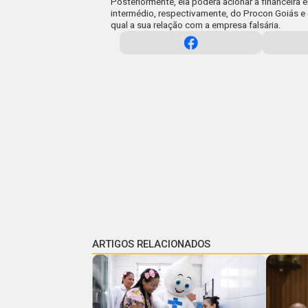
Posteriormente, ela poderá acionar a financeira en
intermédio, respectivamente, do Procon Goiás e
qual a sua relação com a empresa falsária.
ARTIGOS RELACIONADOS