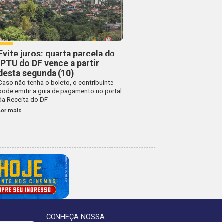
Evite juros: quarta parcela do
IPTU do DF vence a partir
desta segunda (10)
Caso não tenha o boleto, o contribuinte
pode emitir a guia de pagamento no portal
da Receita do DF
Ler mais
CONHEÇA NOSSA