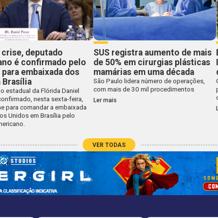
 crise, deputado
SUS registra aumento de mais
ano é confirmado pelo
de 50% em cirurgias plásticas
 para embaixada dos
mamárias em uma década
Brasília
São Paulo lidera número de operações,
com mais de 30 mil procedimentos
 estadual da Flórida Daniel
confirmado, nesta sexta-feira,
Ler mais
e para comandar a embaixada
os Unidos em Brasília pelo
ericano.
VER TODAS