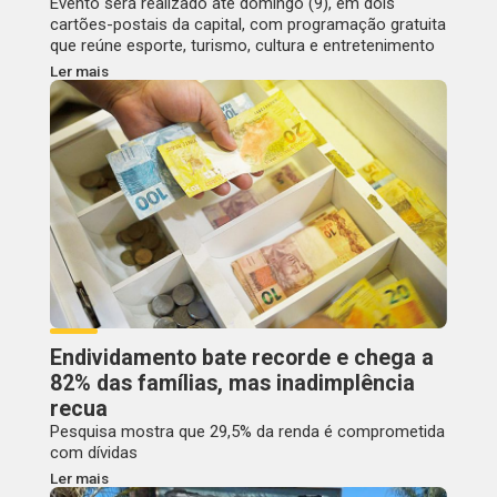
Evento será realizado até domingo (9), em dois
cartões-postais da capital, com programação gratuita
que reúne esporte, turismo, cultura e entretenimento
Ler mais
Endividamento bate recorde e chega a
82% das famílias, mas inadimplência
recua
Pesquisa mostra que 29,5% da renda é comprometida
com dívidas
Ler mais