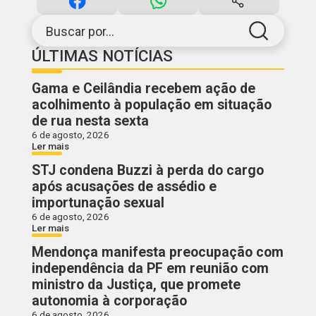
Buscar por...
ÚLTIMAS NOTÍCIAS
Gama e Ceilândia recebem ação de
acolhimento à população em situação
de rua nesta sexta
6 de agosto, 2026
Ler mais
STJ condena Buzzi à perda do cargo
após acusações de assédio e
importunação sexual
6 de agosto, 2026
Ler mais
Mendonça manifesta preocupação com
independência da PF em reunião com
ministro da Justiça, que promete
autonomia à corporação
6 de agosto, 2026