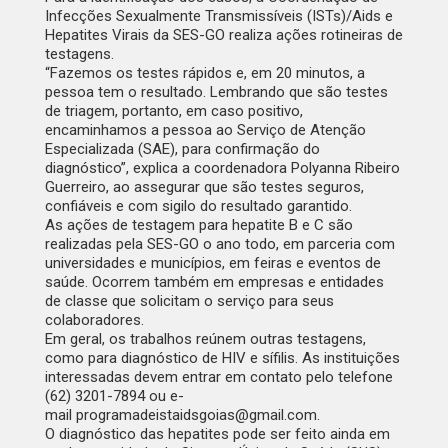
Infecções Sexualmente Transmissíveis (ISTs)/Aids e
Hepatites Virais da SES-GO realiza ações rotineiras de
testagens.
“Fazemos os testes rápidos e, em 20 minutos, a
pessoa tem o resultado. Lembrando que são testes
de triagem, portanto, em caso positivo,
encaminhamos a pessoa ao Serviço de Atenção
Especializada (SAE), para confirmação do
diagnóstico”, explica a coordenadora Polyanna Ribeiro
Guerreiro, ao assegurar que são testes seguros,
confiáveis e com sigilo do resultado garantido.
As ações de testagem para hepatite B e C são
realizadas pela SES-GO o ano todo, em parceria com
universidades e municípios, em feiras e eventos de
saúde. Ocorrem também em empresas e entidades
de classe que solicitam o serviço para seus
colaboradores.
Em geral, os trabalhos reúnem outras testagens,
como para diagnóstico de HIV e sífilis. As instituições
interessadas devem entrar em contato pelo telefone
(62) 3201-7894 ou e-
mail
programadeistaidsgoias@gmail.com
.
O diagnóstico das hepatites pode ser feito ainda em