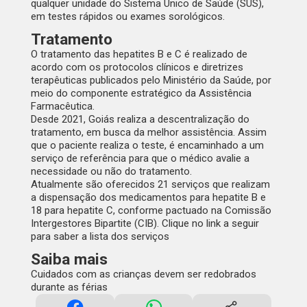
qualquer unidade do Sistema Único de Saúde (SUS),
em testes rápidos ou exames sorológicos.
Tratamento
O tratamento das hepatites B e C é realizado de
acordo com os protocolos clínicos e diretrizes
terapêuticas publicados pelo Ministério da Saúde, por
meio do componente estratégico da Assistência
Farmacêutica.
Desde 2021, Goiás realiza a descentralização do
tratamento, em busca da melhor assistência. Assim
que o paciente realiza o teste, é encaminhado a um
serviço de referência para que o médico avalie a
necessidade ou não do tratamento.
Atualmente são oferecidos 21 serviços que realizam
a dispensação dos medicamentos para hepatite B e
18 para hepatite C, conforme pactuado na Comissão
Intergestores Bipartite (CIB). Clique no link a seguir
para saber a
lista dos serviços
Saiba mais
Cuidados com as crianças devem ser redobrados
durante as férias