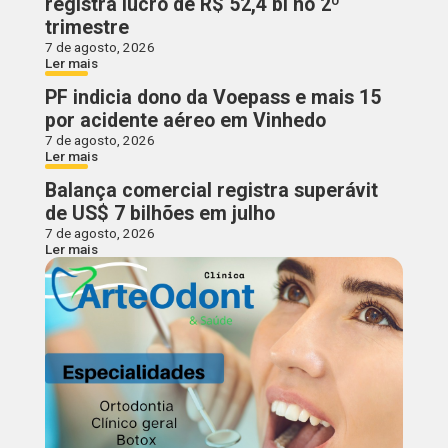
registra lucro de R$ 52,4 bi no 2º
trimestre
7 de agosto, 2026
Ler mais
PF indicia dono da Voepass e mais 15
por acidente aéreo em Vinhedo
7 de agosto, 2026
Ler mais
Balança comercial registra superávit
de US$ 7 bilhões em julho
7 de agosto, 2026
Ler mais