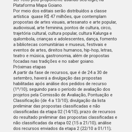
Plataforma Mapa Goiano.
Por meio dos editais serão distribuídos a classe
artística quase R$ 47 milhões, que contemplam
propostas de artes visuais, artesanato e arte popular,
audiovisual, arte feminina, pontos de cultura, circo,
trajetória cultural, cultura popular, cultura Kalunga e
quilombola, crianças e adolescentes, dança, fomento
a bibliotecas comunitárias e museus, festivais e
eventos de artes, direitos humanos, hip-hop, letras,
teatro e música, gastronomia, além de propostas
focadas nas tradições e no saber goiano.
Próximas etapas
A partir da fase de recursos, que é de 24 a 30 de
setembro, haverá a divulgação das propostas
habilitadas após análise dos pedidos de recurso
(1º/10); seguindo para o período de avaliação dos
projetos pela Comissão de Avaliação, Pontuação e
Classificação (de 4 a 13/10); divulgação da lista
preliminar das propostas classificadas e não
classificadas da etapa 02 (14/10); prazo de recursos
do resultado preliminar das propostas classificadas e
não classificadas da etapa 02 (15 a 21/10); análise
dos recursos enviados da etapa 2 (22/10 a 01/11);