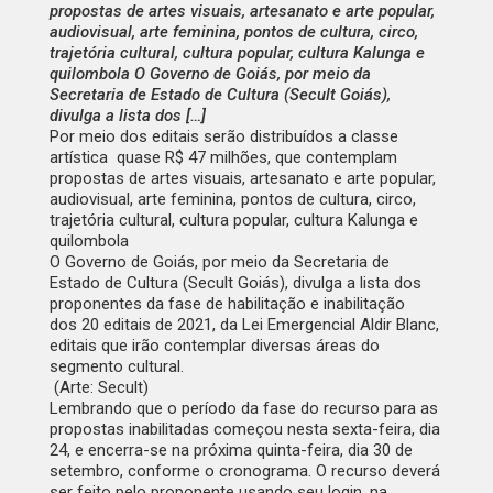
propostas de artes visuais, artesanato e arte popular,
audiovisual, arte feminina, pontos de cultura, circo,
trajetória cultural, cultura popular, cultura Kalunga e
quilombola O Governo de Goiás, por meio da
Secretaria de Estado de Cultura (Secult Goiás),
divulga a lista dos […]
Por meio dos editais serão distribuídos a classe
artística quase R$ 47 milhões, que contemplam
propostas de artes visuais, artesanato e arte popular,
audiovisual, arte feminina, pontos de cultura, circo,
trajetória cultural, cultura popular, cultura Kalunga e
quilombola
O Governo de Goiás, por meio da Secretaria de
Estado de Cultura (Secult Goiás), divulga a lista dos
proponentes da fase de habilitação e inabilitação
dos 20 editais de 2021, da Lei Emergencial Aldir Blanc,
editais que irão contemplar diversas áreas do
segmento cultural.
(Arte: Secult)
Lembrando que o período da fase do recurso para as
propostas inabilitadas começou nesta sexta-feira, dia
24, e encerra-se na próxima quinta-feira, dia 30 de
setembro, conforme o cronograma. O recurso deverá
ser feito pelo proponente usando seu login, na