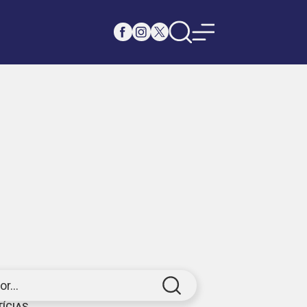
r...
TÍCIAS