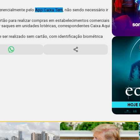
ferencialmente pelo
App Caixa Tem
, não sendo necessário ir
artão para realizar compras em estabelecimentos comerciais
r saques em unidades lotéricas, correspondentes Caixa Aqui
ser realizado sem cartão, com identificação biométrica