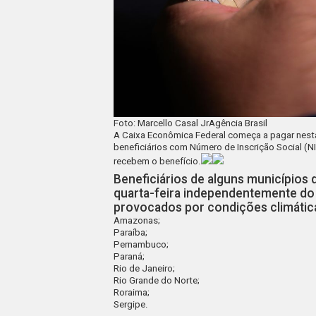
Foto: Marcello Casal JrAgência Brasil
A
Caixa Econômica Federal
começa a pagar nesta 
beneficiários com Número de Inscrição Social (NI
recebem o benefício.
Beneficiários de alguns municípios
quarta-feira independentemente do
provocados por condições climátic
Amazonas;
Paraíba;
Pernambuco;
Paraná;
Rio de Janeiro;
Rio Grande do Norte;
Roraima;
Sergipe.