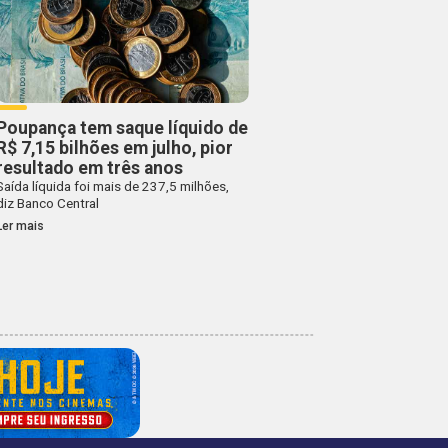
Poupança tem saque líquido de
R$ 7,15 bilhões em julho, pior
resultado em três anos
Saída líquida foi mais de 237,5 milhões,
diz Banco Central
Ler mais