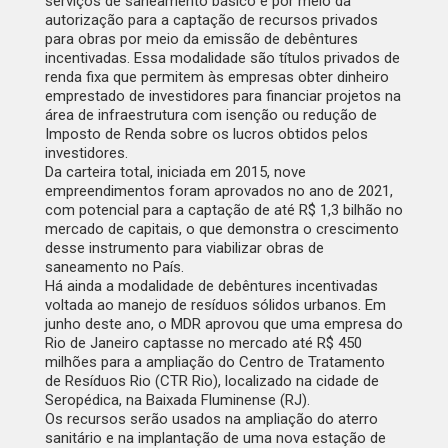
serviços de saneamento básico é por meio da
autorização para a captação de recursos privados
para obras por meio da emissão de debêntures
incentivadas. Essa modalidade são títulos privados de
renda fixa que permitem às empresas obter dinheiro
emprestado de investidores para financiar projetos na
área de infraestrutura com isenção ou redução de
Imposto de Renda sobre os lucros obtidos pelos
investidores.
Da carteira total, iniciada em 2015, nove
empreendimentos foram aprovados no ano de 2021,
com potencial para a captação de até R$ 1,3 bilhão no
mercado de capitais, o que demonstra o crescimento
desse instrumento para viabilizar obras de
saneamento no País.
Há ainda a modalidade de debêntures incentivadas
voltada ao manejo de resíduos sólidos urbanos. Em
junho deste ano,
o MDR aprovou que uma empresa do
Rio de Janeiro captasse no mercado até R$ 450
milhões para a ampliação do Centro de Tratamento
de Resíduos Rio (CTR Rio)
, localizado na cidade de
Seropédica, na Baixada Fluminense (RJ).
Os recursos serão usados na ampliação do aterro
sanitário e na implantação de uma nova estação de