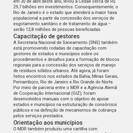
em 30 de abril deste ano, levou à Cedae cerca de R$
29,7 bilhões em investimentos. Consequentemente, o
Rio de Janeiro é o estado que atenderá a maior faixa
populacional a partir da concessão dos serviços de
esgotamento sanitário e de tratamento de água –
serão 12,8 milhões de pessoas beneficiadas.
Capacitação de gestores
A Secretaria Nacional de Saneamento (SNS) também
está promovendo rodadas de capacitação com
gestores de estados e municípios sobre os
procedimentos e desafios para a formação de blocos
regionais para a concessão dos serviços de manejo
de resíduos sólidos urbanos. Até agora, já foram
feitos encontros nos estados da Bahia, Minas Gerais,
Pernambuco, Rio de Janeiro e Rio Grande do Norte.
Por meio de parceria entre o MDR e a Agência Alemã
de Cooperação Internacional (GIZ), foram
desenvolvidos
manuais com o objetivo de apoiar
estados e municípios na estruturação de consórcios
públicos e na definição de mecanismos de cobrança
pelos serviços prestados
.
Orientação aos municípios
O MDR também produziu uma
cartilha com