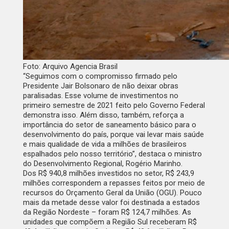
Foto: Arquivo Agencia Brasil
“Seguimos com o compromisso firmado pelo
Presidente Jair Bolsonaro de não deixar obras
paralisadas. Esse volume de investimentos no
primeiro semestre de 2021 feito pelo Governo Federal
demonstra isso. Além disso, também, reforça a
importância do setor de saneamento básico para o
desenvolvimento do país, porque vai levar mais saúde
e mais qualidade de vida a milhões de brasileiros
espalhados pelo nosso território”, destaca o ministro
do Desenvolvimento Regional, Rogério Marinho.
Dos R$ 940,8 milhões investidos no setor, R$ 243,9
milhões correspondem a repasses feitos por meio de
recursos do Orçamento Geral da União (OGU). Pouco
mais da metade desse valor foi destinada a estados
da Região Nordeste – foram R$ 124,7 milhões. As
unidades que compõem a Região Sul receberam R$