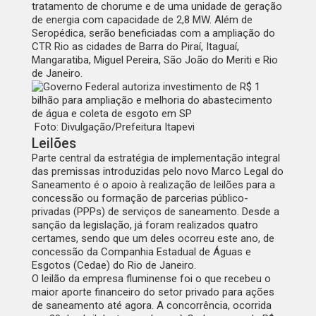
tratamento de chorume e de uma unidade de geração
de energia com capacidade de 2,8 MW. Além de
Seropédica, serão beneficiadas com a ampliação do
CTR Rio as cidades de Barra do Piraí, Itaguaí,
Mangaratiba, Miguel Pereira, São João do Meriti e Rio
de Janeiro.
Foto: Divulgação/Prefeitura Itapevi
Leilões
Parte central da estratégia de implementação integral
das premissas introduzidas pelo novo Marco Legal do
Saneamento é o apoio à realização de leilões para a
concessão ou formação de parcerias público-
privadas (PPPs) de serviços de saneamento. Desde a
sanção da legislação, já foram realizados quatro
certames, sendo que um deles ocorreu este ano,
de
concessão da Companhia Estadual de Águas e
Esgotos (Cedae) do Rio de Janeiro
.
O leilão da empresa fluminense foi o que recebeu o
maior aporte financeiro do setor privado para ações
de saneamento até agora. A concorrência, ocorrida