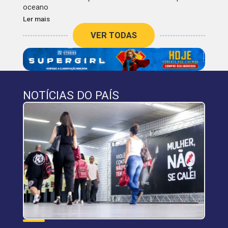
oceano
Ler mais
VER TODAS
NOTÍCIAS DO PAÍS