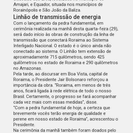
Amajari, e Equador, situada nos municípios de
Rorainópolis e São João da Baliza.
Linhão de transmissão de energia
Com o lançamento da pedra fundamental, em
cerimônia realizada na manhã desta quarta-feira (29),
será dado início às obras de construção da linha de
transmissão que conectará Roraima ao Sistema
Interligado Nacional. O estado é o único ainda não
conectado ao sistema. O Linhão tem extensão de
aproximadamente 715 quilômetros, sendo 425
quilômetros no estado de Roraima e 290 quilômetros
no Amazonas.
Pela tarde, ao discursar em Boa Vista, capital de
Roraima, o Presidente Jair Bolsonaro reforçou a
importância da obra. “Roraima, em menos de três
anos, ficará ligada à rede elétrica de todo o nosso
Brasil. Certamente, o progresso se fará acompanhar
cada vez mais com essas medidas”, disse.
“Com a pedra fundamental de hoje, a certeza que
brevemente vocês terão energia de qualidade e
perene em nosso estado de Roraima”, acrescentou o
Presidente.
Na cerimônia da manhã também foram doados pelo