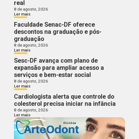
real
8 de agosto, 2026
Ler mais
Faculdade Senac-DF oferece
descontos na graduação e pós-
graduação
8 de agosto, 2026
Ler mais
Sesc-DF avança com plano de
expansão para ampliar acesso a
serviços e bem-estar social
8 de agosto, 2026
Ler mais
Cardiologista alerta que controle do
colesterol precisa iniciar na infância
8 de agosto, 2026
Ler mais