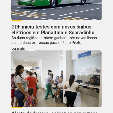
GDF inicia testes com novos ônibus
elétricos em Planaltina e Sobradinho
As duas regiões também ganham três novas linhas,
sendo duas expressas para o Plano Piloto
Ler mais