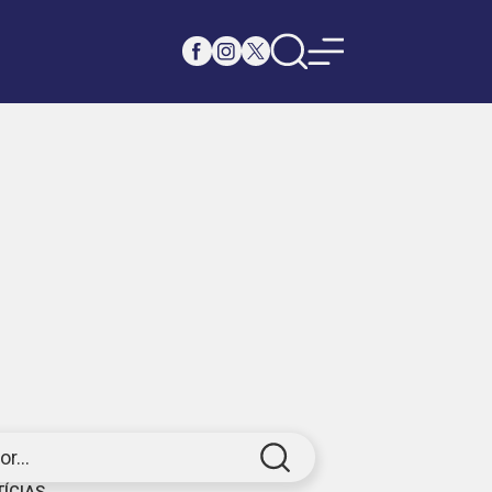
r...
TÍCIAS