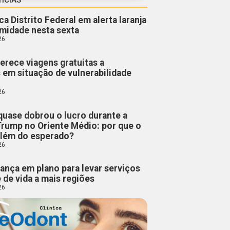
a Distrito Federal em alerta laranja
umidade nesta sexta
26
erece viagens gratuitas a
 em situação de vulnerabilidade
26
quase dobrou o lucro durante a
Trump no Oriente Médio: por que o
além do esperado?
26
ança em plano para levar serviços
 de vida a mais regiões
26