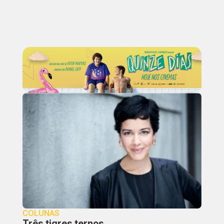
COLUNAS
Três tigres ternos