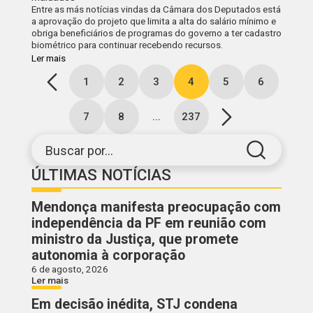
Entre as más notícias vindas da Câmara dos Deputados está
a aprovação do projeto que limita a alta do salário mínimo e
obriga beneficiários de programas do governo a ter cadastro
biométrico para continuar recebendo recursos.
Ler mais
1
2
3
4
5
6
7
8
...
237
Buscar por...
ÚLTIMAS NOTÍCIAS
Mendonça manifesta preocupação com
independência da PF em reunião com
ministro da Justiça, que promete
autonomia à corporação
6 de agosto, 2026
Ler mais
Em decisão inédita, STJ condena