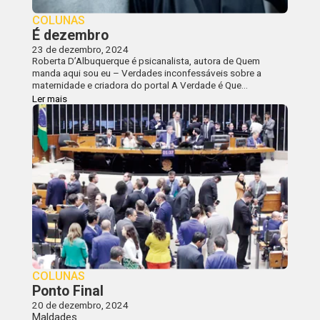
COLUNAS
É dezembro
23 de dezembro, 2024
Roberta D’Albuquerque é psicanalista, autora de Quem
manda aqui sou eu – Verdades inconfessáveis sobre a
maternidade e criadora do portal A Verdade é Que…
Ler mais
COLUNAS
Ponto Final
20 de dezembro, 2024
Maldades