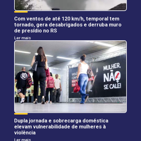
Com ventos de até 120 km/h, temporal tem
tornado, gera desabrigados e derruba muro
de presídio no RS
Ler mais
Dupla jornada e sobrecarga doméstica
elevam vulnerabilidade de mulheres à
violência
Ler mais