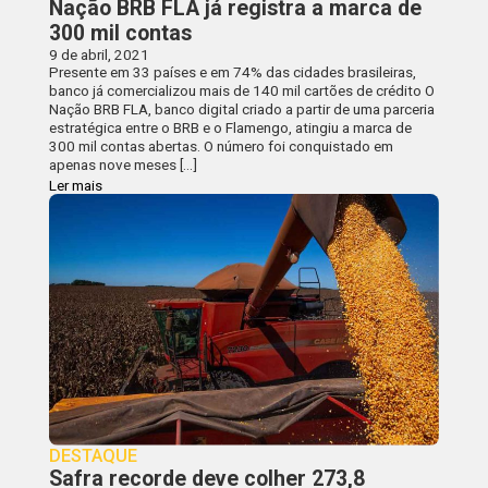
Nação BRB FLA já registra a marca de
300 mil contas
9 de abril, 2021
Presente em 33 países e em 74% das cidades brasileiras,
banco já comercializou mais de 140 mil cartões de crédito O
Nação BRB FLA, banco digital criado a partir de uma parceria
estratégica entre o BRB e o Flamengo, atingiu a marca de
300 mil contas abertas. O número foi conquistado em
apenas nove meses […]
Ler mais
DESTAQUE
Safra recorde deve colher 273,8