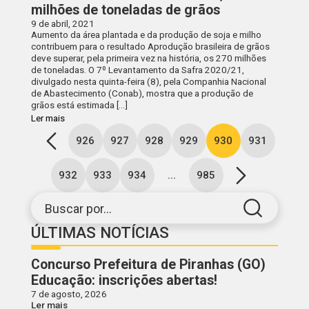
milhões de toneladas de grãos
9 de abril, 2021
Aumento da área plantada e da produção de soja e milho
contribuem para o resultado Aprodução brasileira de grãos
deve superar, pela primeira vez na história, os 270 milhões
de toneladas. O 7º Levantamento da Safra 2020/21,
divulgado nesta quinta-feira (8), pela Companhia Nacional
de Abastecimento (Conab), mostra que a produção de
grãos está estimada […]
Ler mais
926
927
928
929
930
931
932
933
934
...
985
Buscar por...
ÚLTIMAS NOTÍCIAS
Concurso Prefeitura de Piranhas (GO)
Educação: inscrições abertas!
7 de agosto, 2026
Ler mais