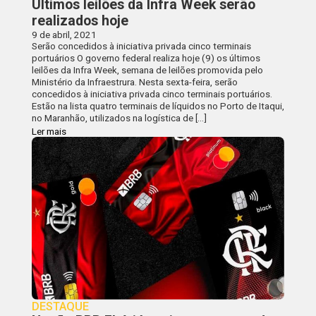
Últimos leilões da Infra Week serão
realizados hoje
9 de abril, 2021
Serão concedidos à iniciativa privada cinco terminais
portuários O governo federal realiza hoje (9) os últimos
leilões da Infra Week, semana de leilões promovida pelo
Ministério da Infraestrura. Nesta sexta-feira, serão
concedidos à iniciativa privada cinco terminais portuários.
Estão na lista quatro terminais de líquidos no Porto de Itaqui,
no Maranhão, utilizados na logística de […]
Ler mais
DESTAQUE