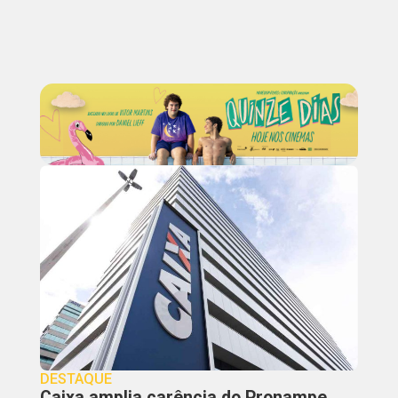
DESTAQUE
Caixa amplia carência do Pronampe