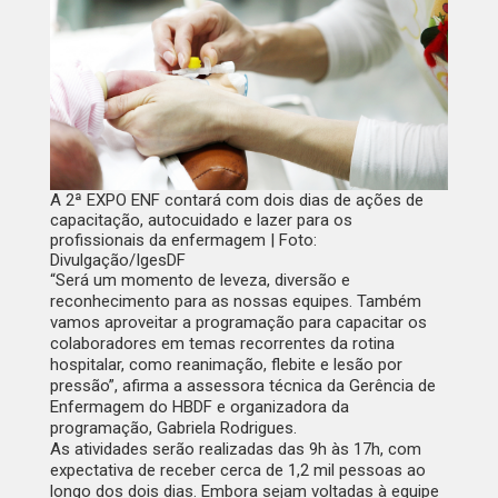
A 2ª EXPO ENF contará com dois dias de ações de
capacitação, autocuidado e lazer para os
profissionais da enfermagem | Foto:
Divulgação/IgesDF
“Será um momento de leveza, diversão e
reconhecimento para as nossas equipes. Também
vamos aproveitar a programação para capacitar os
colaboradores em temas recorrentes da rotina
hospitalar, como reanimação, flebite e lesão por
pressão”, afirma a assessora técnica da Gerência de
Enfermagem do HBDF e organizadora da
programação, Gabriela Rodrigues.
As atividades serão realizadas das 9h às 17h, com
expectativa de receber cerca de 1,2 mil pessoas ao
longo dos dois dias. Embora sejam voltadas à equipe