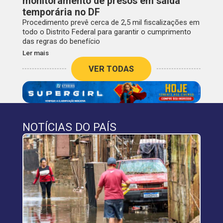
monitoramento de presos em saída
temporária no DF
Procedimento prevê cerca de 2,5 mil fiscalizações em
todo o Distrito Federal para garantir o cumprimento
das regras do benefício
Ler mais
VER TODAS
NOTÍCIAS DO PAÍS