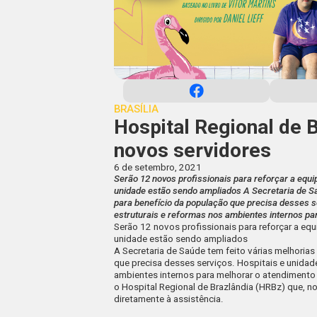
BRASÍLIA
Hospital Regional de 
novos servidores
6 de setembro, 2021
Serão 12 novos profissionais para reforçar a equip
unidade estão sendo ampliados A Secretaria de Sa
para benefício da população que precisa desses s
estruturais e reformas nos ambientes internos pa
Serão 12 novos profissionais para reforçar a equ
unidade estão sendo ampliados
A Secretaria de Saúde tem feito várias melhoria
que precisa desses serviços. Hospitais e unidad
ambientes internos para melhorar o atendimento
o Hospital Regional de Brazlândia (HRBz) que, no
diretamente à assistência.