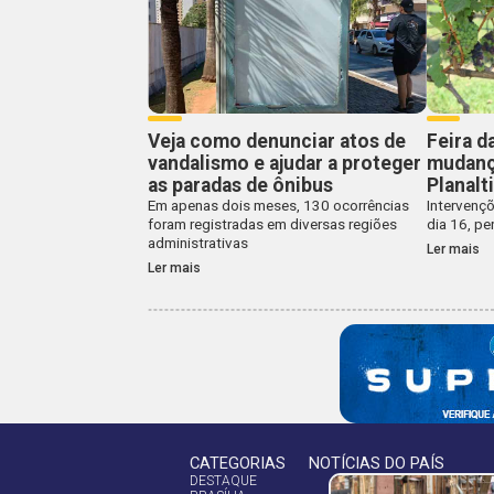
Veja como denunciar atos de
Feira d
vandalismo e ajudar a proteger
mudança
as paradas de ônibus
Planalt
Em apenas dois meses, 130 ocorrências
Intervençõ
foram registradas em diversas regiões
dia 16, pe
administrativas
Ler mais
Ler mais
CATEGORIAS
NOTÍCIAS DO PAÍS
DESTAQUE