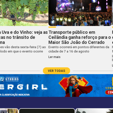
a Uva e do Vinho: veja as
Transporte público em
s no trânsito de
Ceilândia ganha reforço para o
ina
Maior São João do Cerrado
es vão desta sexta-feira (7) ao
Evento ocorrerá em pontos diferentes da
ríodo em que o evento ocorre
cidade de 7 a 16 de agosto
Ler mais
VER TODAS