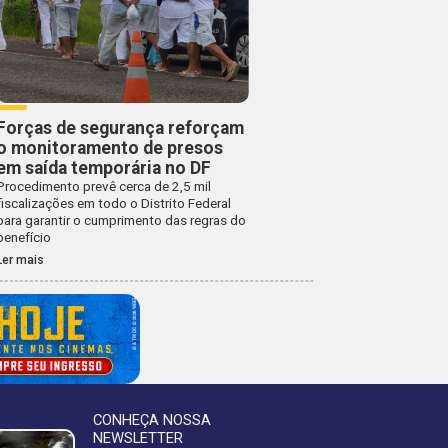
Forças de segurança reforçam
o monitoramento de presos
em saída temporária no DF
Procedimento prevê cerca de 2,5 mil
fiscalizações em todo o Distrito Federal
para garantir o cumprimento das regras do
benefício
Ler mais
CONHEÇA NOSSA
NEWSLETTER