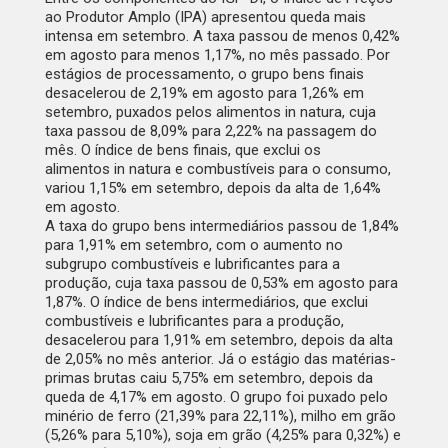
ao Produtor Amplo (IPA) apresentou queda mais
intensa em setembro. A taxa passou de menos 0,42%
em agosto para menos 1,17%, no mês passado. Por
estágios de processamento, o grupo bens finais
desacelerou de 2,19% em agosto para 1,26% em
setembro, puxados pelos alimentos
in natura
, cuja
taxa passou de 8,09% para 2,22% na passagem do
mês. O índice de bens finais, que exclui os
alimentos
in natura
e combustíveis para o consumo,
variou 1,15% em setembro, depois da alta de 1,64%
em agosto.
A taxa do grupo bens intermediários passou de 1,84%
para 1,91% em setembro, com o aumento no
subgrupo combustíveis e lubrificantes para a
produção, cuja taxa passou de 0,53% em agosto para
1,87%. O índice de bens intermediários, que exclui
combustíveis e lubrificantes para a produção,
desacelerou para 1,91% em setembro, depois da alta
de 2,05% no mês anterior. Já o estágio das matérias-
primas brutas caiu 5,75% em setembro, depois da
queda de 4,17% em agosto. O grupo foi puxado pelo
minério de ferro (21,39% para 22,11%), milho em grão
(5,26% para 5,10%), soja em grão (4,25% para 0,32%) e