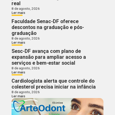
real
8 de agosto, 2026
Ler mais
Faculdade Senac-DF oferece
descontos na graduação e pós-
graduação
8 de agosto, 2026
Ler mais
Sesc-DF avança com plano de
expansão para ampliar acesso a
serviços e bem-estar social
8 de agosto, 2026
Ler mais
Cardiologista alerta que controle do
colesterol precisa iniciar na infância
8 de agosto, 2026
Ler mais