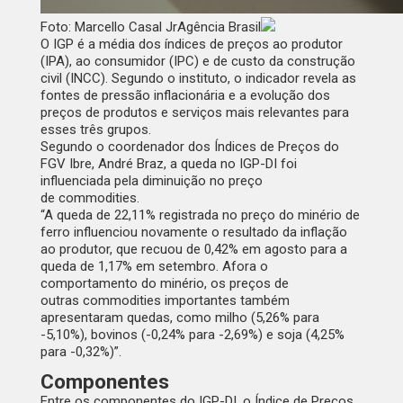
Foto: Marcello Casal JrAgência Brasil
O IGP é a média dos índices de preços ao produtor
(IPA), ao consumidor (IPC) e de custo da construção
civil (INCC). Segundo o instituto, o indicador revela as
fontes de pressão inflacionária e a evolução dos
preços de produtos e serviços mais relevantes para
esses três grupos.
Segundo o coordenador dos Índices de Preços do
FGV Ibre, André Braz, a queda no IGP-DI foi
influenciada pela diminuição no preço
de
commodities
.
“A queda de 22,11% registrada no preço do minério de
ferro influenciou novamente o resultado da inflação
ao produtor, que recuou de 0,42% em agosto para a
queda de 1,17% em setembro. Afora o
comportamento do minério, os preços de
outras
commodities
importantes também
apresentaram quedas, como milho (5,26% para
-5,10%), bovinos (-0,24% para -2,69%) e soja (4,25%
para -0,32%)”.
Componentes
Entre os componentes do IGP-DI, o Índice de Preços