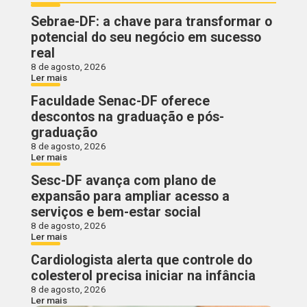
Sebrae-DF: a chave para transformar o
potencial do seu negócio em sucesso
real
8 de agosto, 2026
Ler mais
Faculdade Senac-DF oferece
descontos na graduação e pós-
graduação
8 de agosto, 2026
Ler mais
Sesc-DF avança com plano de
expansão para ampliar acesso a
serviços e bem-estar social
8 de agosto, 2026
Ler mais
Cardiologista alerta que controle do
colesterol precisa iniciar na infância
8 de agosto, 2026
Ler mais