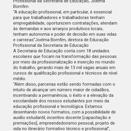
Profissional da Secretaria de Educação, Joelma
Bomfim.
“A educação profissional, em particular, é essencial
para que trabalhadores e trabalhadoras tenham
empregabilidade, oportunizem contratações, atendam
às demandas e aos arranjos produtivos locais,
tenham autonomia e poder de decisão em suas vidas
e carreiras”
Joelma Bomfim, diretora de Educação
Profissional da Secretaria de Educação
A Secretaria de Educação conta com 18 unidades
escolares que focam na transformação das pessoas
por meio da profissionalização e inserção no mundo
do trabalho, gerando mais de 13 mil vagas anuais em
cursos de qualificação profissional e técnicos de nível
médio.
“Além disso, parcerias estão sendo formadas com o
intuito de alcançar um número maior de cidadãos,
incentivando a permanência, o êxito e a elevação da
escolaridade dos nossos estudantes por meio da
educação profissional e tecnológica. Estamos
desenhando novos formatos, com a possibilidade de
auxílio estudantil, incentivo docente [capacitação e
premiações], empreendedorismo pessoal, projeto de
vida no itinerário formativo técnico e profissional”,