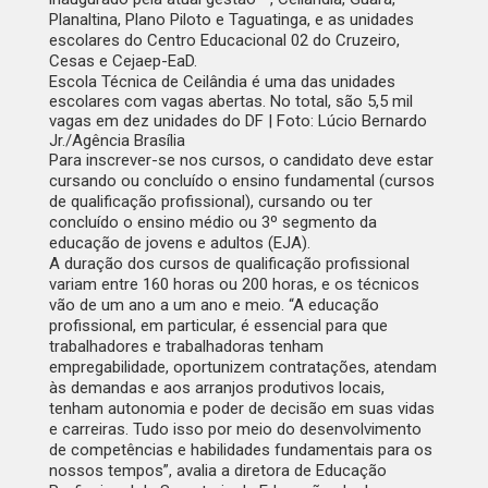
Planaltina, Plano Piloto e Taguatinga, e as unidades
escolares do Centro Educacional 02 do Cruzeiro,
Cesas e Cejaep-EaD.
Escola Técnica de Ceilândia é uma das unidades
escolares com vagas abertas. No total, são 5,5 mil
vagas em dez unidades do DF | Foto: Lúcio Bernardo
Jr./Agência Brasília
Para inscrever-se nos cursos, o candidato deve estar
cursando ou concluído o ensino fundamental (cursos
de qualificação profissional), cursando ou ter
concluído o ensino médio ou 3º segmento da
educação de jovens e adultos (EJA).
A duração dos cursos de qualificação profissional
variam entre 160 horas ou 200 horas, e os técnicos
vão de um ano a um ano e meio. “A educação
profissional, em particular, é essencial para que
trabalhadores e trabalhadoras tenham
empregabilidade, oportunizem contratações, atendam
às demandas e aos arranjos produtivos locais,
tenham autonomia e poder de decisão em suas vidas
e carreiras. Tudo isso por meio do desenvolvimento
de competências e habilidades fundamentais para os
nossos tempos”, avalia a diretora de Educação