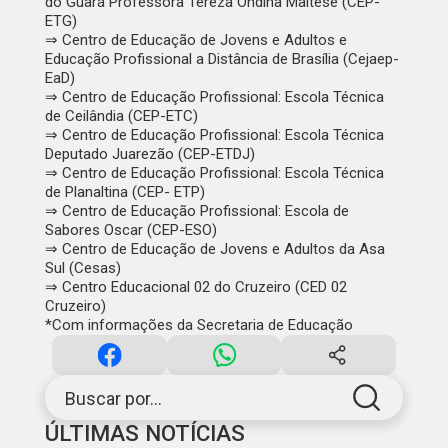
do Guará Professora Tereza Ondina Maltese (CEP-
ETG)
⇒ Centro de Educação de Jovens e Adultos e
Educação Profissional a Distância de Brasília (Cejaep-
EaD)
⇒ Centro de Educação Profissional: Escola Técnica
de Ceilândia (CEP-ETC)
⇒ Centro de Educação Profissional: Escola Técnica
Deputado Juarezão (CEP-ETDJ)
⇒ Centro de Educação Profissional: Escola Técnica
de Planaltina (CEP- ETP)
⇒ Centro de Educação Profissional: Escola de
Sabores Oscar (CEP-ESO)
⇒ Centro de Educação de Jovens e Adultos da Asa
Sul (Cesas)
⇒ Centro Educacional 02 do Cruzeiro (CED 02
Cruzeiro)
*Com informações da Secretaria de Educação
Buscar por...
ÚLTIMAS NOTÍCIAS