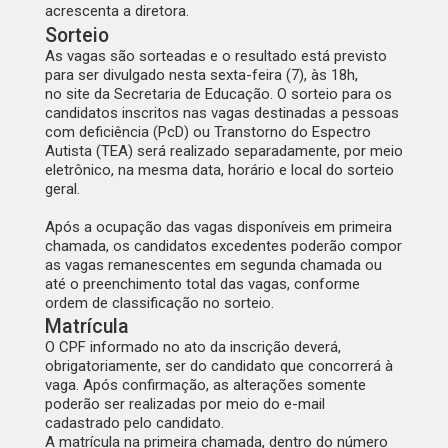
acrescenta a diretora.
Sorteio
‌As vagas são sorteadas e o resultado está previsto
para ser divulgado nesta sexta-feira (7), às 18h,
no
site da Secretaria de Educação
. O sorteio para os
candidatos inscritos nas vagas destinadas a pessoas
com deficiência (PcD) ou Transtorno do Espectro
Autista (TEA) será realizado separadamente, por meio
eletrônico, na mesma data, horário e local do sorteio
geral.
Após a ocupação das vagas disponíveis em primeira
chamada, os candidatos excedentes poderão compor
as vagas remanescentes em segunda chamada ou
até o preenchimento total das vagas, conforme
ordem de classificação no sorteio.
Matrícula
‌O CPF informado no ato da inscrição deverá,
obrigatoriamente, ser do candidato que concorrerá à
vaga. Após confirmação, as alterações somente
poderão ser realizadas por meio do e-mail
cadastrado pelo candidato.
A matrícula na primeira chamada, dentro do número