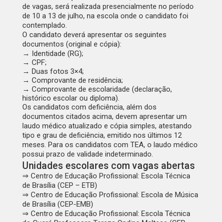
de vagas, será realizada presencialmente no período
de 10 a 13 de julho, na escola onde o candidato foi
contemplado.
‌O candidato deverá apresentar os seguintes
documentos (original e cópia):
→ Identidade (RG);
→ CPF;
→ Duas fotos 3×4;
→ Comprovante de residência;
→ Comprovante de escolaridade (declaração,
histórico escolar ou diploma).
Os candidatos com deficiência, além dos
documentos citados acima, devem apresentar um
laudo médico atualizado e cópia simples, atestando
tipo e grau de deficiência, emitido nos últimos 12
meses. Para os candidatos com TEA, o laudo médico
possui prazo de validade indeterminado.
Unidades escolares com vagas abertas
⇒ Centro de Educação Profissional: Escola Técnica
de Brasília (CEP – ETB)
⇒ Centro de Educação Profissional: Escola de Música
de Brasília (CEP-EMB)
⇒ Centro de Educação Profissional: Escola Técnica