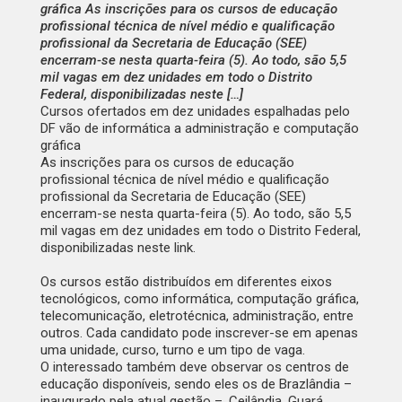
gráfica As inscrições para os cursos de educação
profissional técnica de nível médio e qualificação
profissional da Secretaria de Educação (SEE)
encerram-se nesta quarta-feira (5). Ao todo, são 5,5
mil vagas em dez unidades em todo o Distrito
Federal, disponibilizadas neste […]
Cursos ofertados em dez unidades espalhadas pelo
DF vão de informática a administração e computação
gráfica
As inscrições para os cursos de educação
profissional técnica de nível médio e qualificação
profissional da Secretaria de Educação (SEE)
encerram-se nesta quarta-feira (5). Ao todo, são 5,5
mil vagas em dez unidades em todo o Distrito Federal,
disponibilizadas
neste link
.
Os cursos estão distribuídos em diferentes eixos
tecnológicos, como informática, computação gráfica,
telecomunicação, eletrotécnica, administração, entre
outros. Cada candidato pode inscrever-se em apenas
uma unidade, curso, turno e um tipo de vaga.
O interessado também deve observar os centros de
educação disponíveis, sendo eles os de Brazlândia –
inaugurado pela atual gestão –, Ceilândia, Guará,