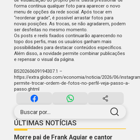
de visualização do próprio perfil. Basta pressionar de
forma contínua qualquer foto para aparecer o novo
menu de opções da rede social. Após tocar em
“reordenar grade”, é possível arrastar fotos para
novas posições. As trocas, se não agradarem, podem
ser desfeitas no mesmo momento.
Os posts e reels fixados continuarão aparecendo no
topo dos perfis, mas os usuários ganham mais
possibilidades para destacar conteúdos específicos.
Além disso, a novidade permite combinar publicações
e repensar o visual da página.
BS20260609194307.1 –
https://extra.globo.com/economia/noticia/2026/06/instagra
permite-trocar-ordem-de-fotos-no-perfil-veja-passo-a-
passo.ghtml
Buscar por...
ÚLTIMAS NOTÍCIAS
Morre pai de Frank Aguiar e cantor