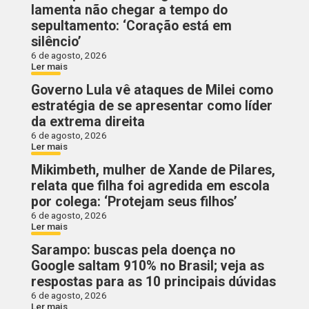
lamenta não chegar a tempo do
sepultamento: ‘Coração está em
silêncio’
6 de agosto, 2026
Ler mais
Governo Lula vê ataques de Milei como
estratégia de se apresentar como líder
da extrema direita
6 de agosto, 2026
Ler mais
Mikimbeth, mulher de Xande de Pilares,
relata que filha foi agredida em escola
por colega: ‘Protejam seus filhos’
6 de agosto, 2026
Ler mais
Sarampo: buscas pela doença no
Google saltam 910% no Brasil; veja as
respostas para as 10 principais dúvidas
6 de agosto, 2026
Ler mais