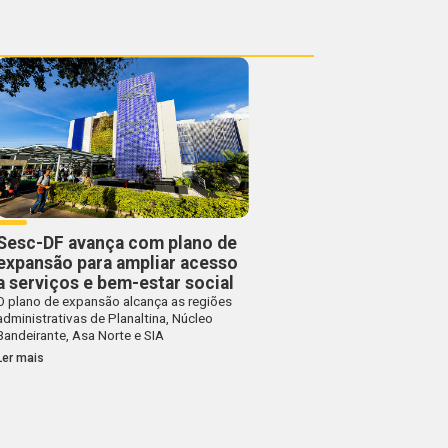
Sesc-DF avança com plano de
expansão para ampliar acesso
a serviços e bem-estar social
O plano de expansão alcança as regiões
administrativas de Planaltina, Núcleo
Bandeirante, Asa Norte e SIA
Ler mais