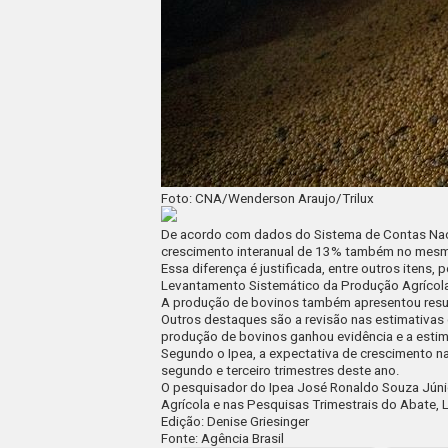
Foto: CNA/Wenderson Araujo/Trilux
De acordo com dados do Sistema de Contas Nacion
crescimento interanual de 13% também no mesm
Essa diferença é justificada, entre outros itens
Levantamento Sistemático da Produção Agrícola
A produção de bovinos também apresentou result
Outros destaques são a revisão nas estimativas 
produção de bovinos ganhou evidência e a estima
Segundo o Ipea, a expectativa de crescimento n
segundo e terceiro trimestres deste ano.
O pesquisador do Ipea José Ronaldo Souza Júni
Agrícola e nas Pesquisas Trimestrais do Abate, L
Edição: Denise Griesinger
Fonte: Agência Brasil