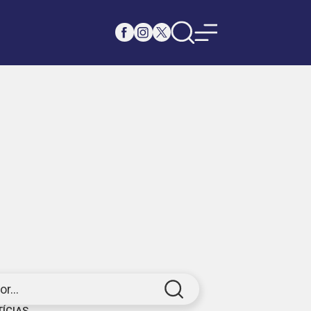
r...
TÍCIAS