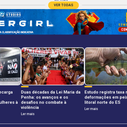
VER TODAS
recarga
Duas décadas da Lei Maria da
Estudo registra taxa
Penha: os avanços e os
deformações em pei
ulheres à
desafios no combate à
litoral norte do ES
violência
Ler mais
Ler mais