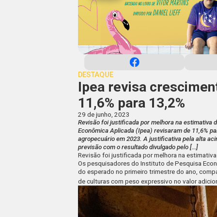
DESTAQUE
Ipea revisa crescimen
11,6% para 13,2%
29 de junho, 2023
Revisão foi justificada por melhora na estimativa
Econômica Aplicada (Ipea) revisaram de 11,6% par
agropecuário em 2023. A justificativa pela alta a
previsão com o resultado divulgado pelo […]
Revisão foi justificada por melhora na estimativ
Os pesquisadores do Instituto de Pesquisa Econô
do esperado no primeiro trimestre do ano, compar
de culturas com peso expressivo no valor adicio