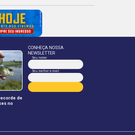
CONHEÇA NOSSA
NEWSLETTER
Seu nome:
Seu melhor e-mail:
 recorde de
xes no