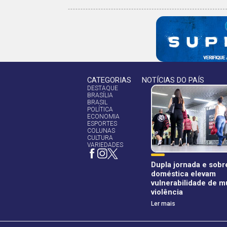
CATEGORIAS
NOTÍCIAS DO PAÍS
DESTAQUE
BRASÍLIA
BRASIL
POLÍTICA
ECONOMIA
ESPORTES
COLUNAS
CULTURA
VARIEDADES
Dupla jornada e sob
doméstica elevam
vulnerabilidade de m
violência
Ler mais