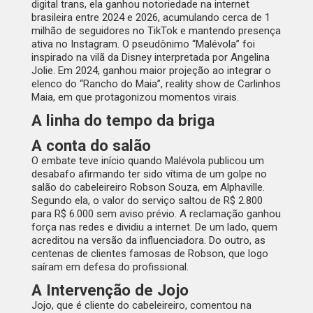
digital trans, ela ganhou notoriedade na internet
brasileira entre 2024 e 2026, acumulando cerca de 1
milhão de seguidores no TikTok e mantendo presença
ativa no Instagram. O pseudônimo “Malévola” foi
inspirado na vilã da Disney interpretada por Angelina
Jolie. Em 2024, ganhou maior projeção ao integrar o
elenco do “Rancho do Maia”, reality show de Carlinhos
Maia, em que protagonizou momentos virais.
A linha do tempo da briga
A conta do salão
O embate teve início quando Malévola publicou um
desabafo afirmando ter sido vítima de um golpe no
salão do cabeleireiro Robson Souza, em Alphaville.
Segundo ela, o valor do serviço saltou de R$ 2.800
para R$ 6.000 sem aviso prévio. A reclamação ganhou
força nas redes e dividiu a internet. De um lado, quem
acreditou na versão da influenciadora. Do outro, as
centenas de clientes famosas de Robson, que logo
saíram em defesa do profissional.
A Intervenção de Jojo
Jojo, que é cliente do cabeleireiro, comentou na