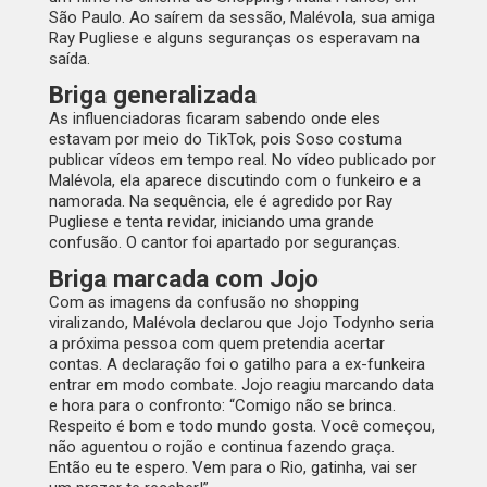
São Paulo. Ao saírem da sessão, Malévola, sua amiga
Ray Pugliese e alguns seguranças os esperavam na
saída.
Briga generalizada
As influenciadoras ficaram sabendo onde eles
estavam por meio do TikTok, pois Soso costuma
publicar vídeos em tempo real. No vídeo publicado por
Malévola, ela aparece discutindo com o funkeiro e a
namorada. Na sequência, ele é agredido por Ray
Pugliese e tenta revidar, iniciando uma grande
confusão. O cantor foi apartado por seguranças.
Briga marcada com Jojo
Com as imagens da confusão no shopping
viralizando, Malévola declarou que Jojo Todynho seria
a próxima pessoa com quem pretendia acertar
contas. A declaração foi o gatilho para a ex-funkeira
entrar em modo combate. Jojo reagiu marcando data
e hora para o confronto: “Comigo não se brinca.
Respeito é bom e todo mundo gosta. Você começou,
não aguentou o rojão e continua fazendo graça.
Então eu te espero. Vem para o Rio, gatinha, vai ser