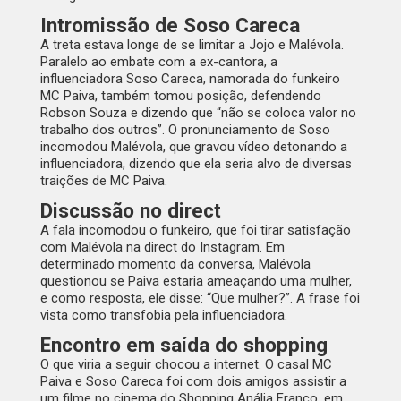
Intromissão de Soso Careca
A treta estava longe de se limitar a Jojo e Malévola.
Paralelo ao embate com a ex-cantora, a
influenciadora Soso Careca, namorada do funkeiro
MC Paiva, também tomou posição, defendendo
Robson Souza e dizendo que “não se coloca valor no
trabalho dos outros”. O pronunciamento de Soso
incomodou Malévola, que gravou vídeo detonando a
influenciadora, dizendo que ela seria alvo de diversas
traições de MC Paiva.
Discussão no direct
A fala incomodou o funkeiro, que foi tirar satisfação
com Malévola na direct do Instagram. Em
determinado momento da conversa, Malévola
questionou se Paiva estaria ameaçando uma mulher,
e como resposta, ele disse: “Que mulher?”. A frase foi
vista como transfobia pela influenciadora.
Encontro em saída do shopping
O que viria a seguir chocou a internet. O casal MC
Paiva e Soso Careca foi com dois amigos assistir a
um filme no cinema do Shopping Anália Franco, em