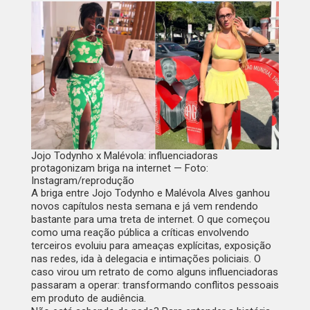
Jojo Todynho x Malévola: influenciadoras
protagonizam briga na internet — Foto:
Instagram/reprodução
A briga entre Jojo Todynho e Malévola Alves ganhou
novos capítulos nesta semana e já vem rendendo
bastante para uma treta de internet. O que começou
como uma reação pública a críticas envolvendo
terceiros evoluiu para ameaças explícitas, exposição
nas redes, ida à delegacia e intimações policiais. O
caso virou um retrato de como alguns influenciadoras
passaram a operar: transformando conflitos pessoais
em produto de audiência.