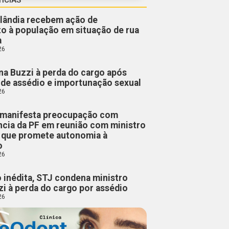
lândia recebem ação de
o à população em situação de rua
a
26
a Buzzi à perda do cargo após
de assédio e importunação sexual
26
manifesta preocupação com
cia da PF em reunião com ministro
, que promete autonomia à
o
26
 inédita, STJ condena ministro
i à perda do cargo por assédio
26