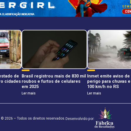
estado de
Brasil registrou mais de 830 mil
Inmet emite aviso de
o cidades
roubos e furtos de celulares
perigo para chuvas e
em 2025
100 km/h no RS
Ler mais
Ler mais
 © 2026 – Todos os direitos reservados.
Desenvolvido por: