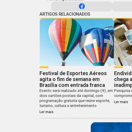
ARTIGOS RELACIONADOS
Festival de Esportes Aéreos
Endivi
agita o fim de semana em
chega a
Brasília com entrada franca
inadimp
Evento será realizado até domingo (9), em
Pesquisa 
dois cartões-postais da capital, com
compromet
programação gratuita que reúne esporte,
Ler mais
turismo, cultura e entretenimento
Ler mais