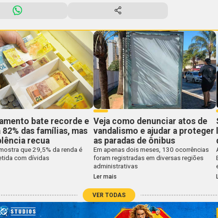
damento bate recorde e
Veja como denunciar atos de
 82% das famílias, mas
vandalismo e ajudar a proteger
lência recua
as paradas de ônibus
mostra que 29,5% da renda é
Em apenas dois meses, 130 ocorrências
ida com dívidas
foram registradas em diversas regiões
administrativas
Ler mais
VER TODAS