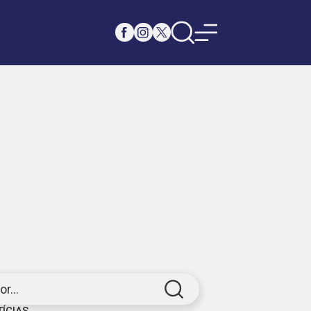
r...
TÍCIAS