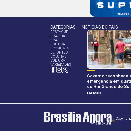
CATEGORIAS
NOTÍCIAS DO PAÍS
DESTAQUE
BRASÍLIA
BRASIL
POLÍTICA
ECONOMIA
ESPORTES
COLUNAS
CULTURA
VARIEDADES
Governo reconhece 
emergência em quatr
do Rio Grande do Sul
Ler mais
Copyright