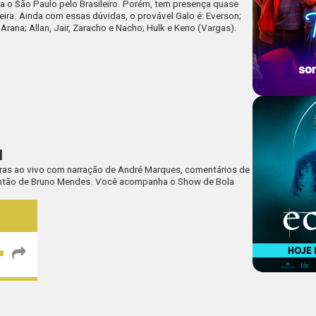
ra o São Paulo pelo Brasileiro. Porém, tem presença quase
feira. Ainda com essas dúvidas, o provável Galo é: Everson;
Arana; Allan, Jair, Zaracho e Nacho; Hulk e Keno (Vargas).
l
ras ao vivo com narração de André Marques, comentários de
plantão de Bruno Mendes. Você acompanha o Show de Bola