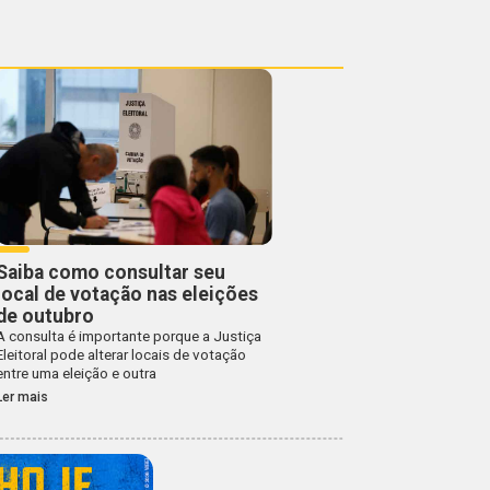
Saiba como consultar seu
local de votação nas eleições
de outubro
A consulta é importante porque a Justiça
Eleitoral pode alterar locais de votação
entre uma eleição e outra
Ler mais