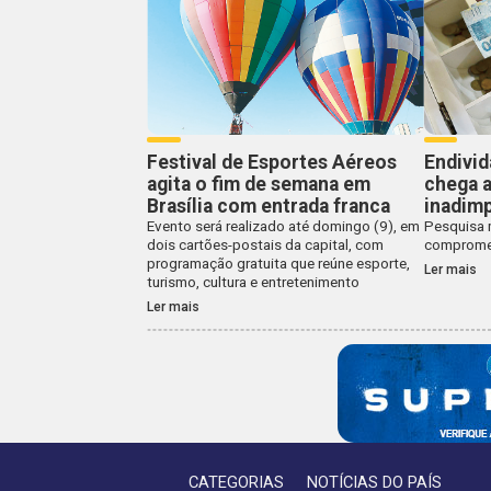
Festival de Esportes Aéreos
Endivi
agita o fim de semana em
chega a
Brasília com entrada franca
inadimp
Evento será realizado até domingo (9), em
Pesquisa 
dois cartões-postais da capital, com
compromet
programação gratuita que reúne esporte,
Ler mais
turismo, cultura e entretenimento
Ler mais
CATEGORIAS
NOTÍCIAS DO PAÍS