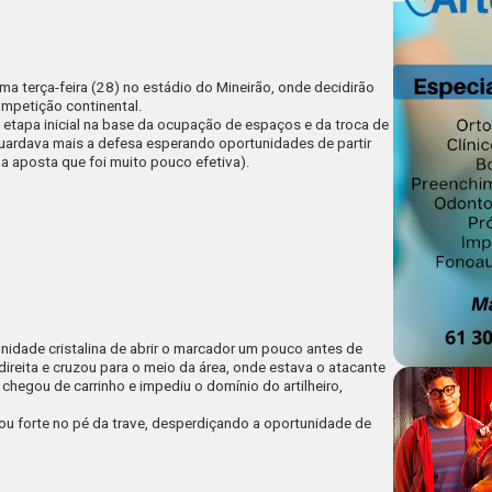
ma terça-feira (28) no estádio do Mineirão, onde decidirão
mpetição continental.
a etapa inicial na base da ocupação de espaços e da troca de
ardava mais a defesa esperando oportunidades de partir
 aposta que foi muito pouco efetiva).
unidade cristalina de abrir o marcador um pouco antes de
direita e cruzou para o meio da área, onde estava o atacante
hegou de carrinho e impediu o domínio do artilheiro,
tou forte no pé da trave, desperdiçando a oportunidade de