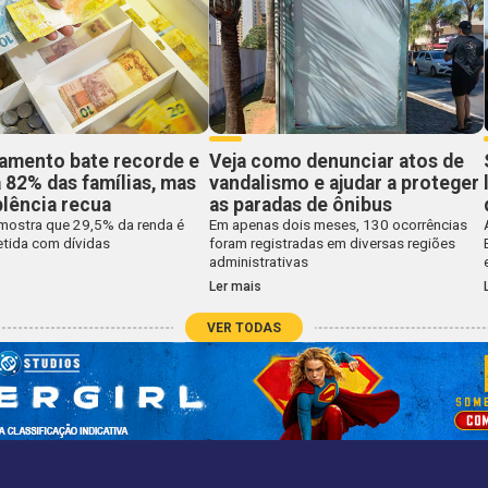
damento bate recorde e
Veja como denunciar atos de
 82% das famílias, mas
vandalismo e ajudar a proteger
lência recua
as paradas de ônibus
mostra que 29,5% da renda é
Em apenas dois meses, 130 ocorrências
ida com dívidas
foram registradas em diversas regiões
administrativas
Ler mais
VER TODAS