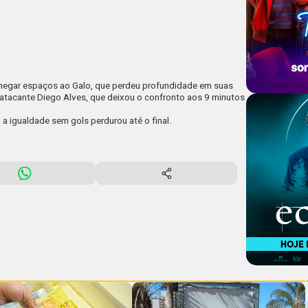
a negar espaços ao Galo, que perdeu profundidade em suas
 atacante Diego Alves, que deixou o confronto aos 9 minutos
 a igualdade sem gols perdurou até o final.