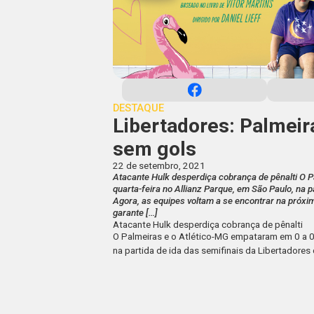
DESTAQUE
Libertadores: Palmei
sem gols
22 de setembro, 2021
Atacante Hulk desperdiça cobrança de pênalti O P
quarta-feira no Allianz Parque, em São Paulo, na 
Agora, as equipes voltam a se encontrar na próxim
garante […]
Atacante Hulk desperdiça cobrança de pênalti
O Palmeiras e o Atlético-MG empataram em 0 a 0, 
na partida de ida das semifinais da Libertadores