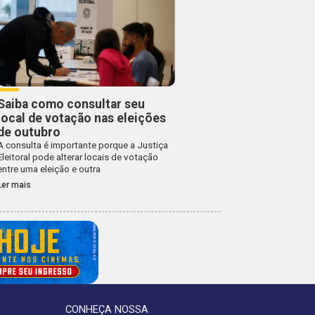
Saiba como consultar seu
local de votação nas eleições
de outubro
A consulta é importante porque a Justiça
Eleitoral pode alterar locais de votação
entre uma eleição e outra
Ler mais
CONHEÇA NOSSA