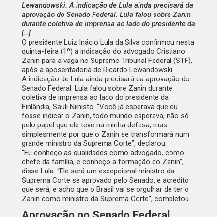
Lewandowski. A indicação de Lula ainda precisará da
aprovação do Senado Federal. Lula falou sobre Zanin
durante coletiva de imprensa ao lado do presidente da
[…]
O presidente Luiz Inácio Lula da Silva confirmou nesta
quinta-feira (1º) a indicação do advogado Cristiano
Zanin para a vaga no Supremo Tribunal Federal (STF),
após a aposentadoria de Ricardo Lewandowski.
A indicação de Lula ainda precisará da aprovação do
Senado Federal. Lula falou sobre Zanin durante
coletiva de imprensa ao lado do presidente da
Finlândia, Sauli Niinistö. “Você já esperava que eu
fosse indicar o Zanin, todo mundo esperava, não só
pelo papel que ele teve na minha defesa, mas
simplesmente por que o Zanin se transformará num
grande ministro da Suprema Corte”, declarou.
“Eu conheço as qualidades como advogado, como
chefe da família, e conheço a formação do Zanin”,
disse Lula. “Ele será um excepcional ministro da
Suprema Corte se aprovado pelo Senado, e acredito
que será, e acho que o Brasil vai se orgulhar de ter o
Zanin como ministro da Suprema Corte”, completou.
Aprovação no Senado Federal