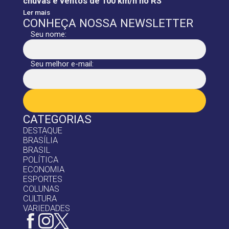
chuvas e ventos de 100 km/h no RS
Ler mais
CONHEÇA NOSSA NEWSLETTER
Seu nome:
Seu melhor e-mail:
CATEGORIAS
DESTAQUE
BRASÍLIA
BRASIL
POLÍTICA
ECONOMIA
ESPORTES
COLUNAS
CULTURA
VARIEDADES