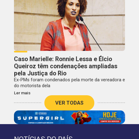
Caso Marielle: Ronnie Lessa e Élcio
Queiroz têm condenações ampliadas
pela Justiça do Rio
Ex-PMs foram condenados pela morte da vereadora e
do motorista dela
Ler mais
VER TODAS