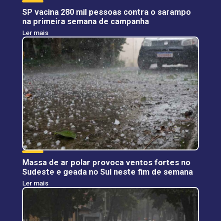
SP vacina 280 mil pessoas contra o sarampo
na primeira semana de campanha
Ler mais
Massa de ar polar provoca ventos fortes no
Sudeste e geada no Sul neste fim de semana
Ler mais