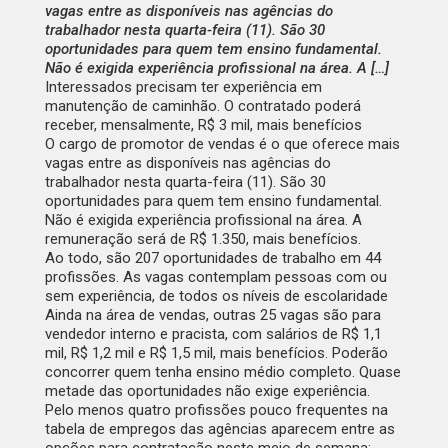
vagas entre as disponíveis nas agências do
trabalhador nesta quarta-feira (11). São 30
oportunidades para quem tem ensino fundamental.
Não é exigida experiência profissional na área. A […]
Interessados precisam ter experiência em
manutenção de caminhão. O contratado poderá
receber, mensalmente, R$ 3 mil, mais benefícios
O cargo de promotor de vendas é o que oferece mais
vagas entre as
disponíveis nas agências do
trabalhador nesta quarta-feira (11)
. São 30
oportunidades para quem tem ensino fundamental.
Não é exigida experiência profissional na área. A
remuneração será de R$ 1.350, mais benefícios.
Ao todo, são 207 oportunidades de trabalho em 44
profissões. As vagas contemplam pessoas com ou
sem experiência, de todos os níveis de escolaridade
Ainda na área de vendas, outras 25 vagas são para
vendedor interno e pracista, com salários de R$ 1,1
mil, R$ 1,2 mil e R$ 1,5 mil, mais benefícios. Poderão
concorrer quem tenha ensino médio completo. Quase
metade das oportunidades não exige experiência.
Pelo menos quatro profissões pouco frequentes na
tabela de empregos das agências aparecem entre as