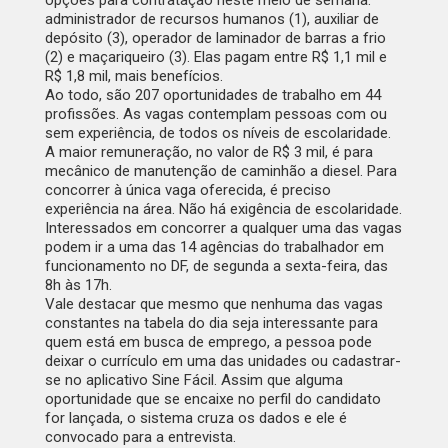
opções para contratação neste meio de semana:
administrador de recursos humanos (1), auxiliar de
depósito (3), operador de laminador de barras a frio
(2) e maçariqueiro (3). Elas pagam entre R$ 1,1 mil e
R$ 1,8 mil, mais benefícios.
Ao todo, são 207 oportunidades de trabalho em 44
profissões. As vagas contemplam pessoas com ou
sem experiência, de todos os níveis de escolaridade.
A maior remuneração, no valor de R$ 3 mil, é para
mecânico de manutenção de caminhão a diesel. Para
concorrer à única vaga oferecida, é preciso
experiência na área. Não há exigência de escolaridade.
Interessados em concorrer a qualquer uma das vagas
podem ir a uma das 14 agências do trabalhador em
funcionamento no DF, de segunda a sexta-feira, das
8h às 17h.
Vale destacar que mesmo que nenhuma das vagas
constantes na tabela do dia seja interessante para
quem está em busca de emprego, a pessoa pode
deixar o currículo em uma das unidades ou cadastrar-
se no aplicativo Sine Fácil. Assim que alguma
oportunidade que se encaixe no perfil do candidato
for lançada, o sistema cruza os dados e ele é
convocado para a entrevista.