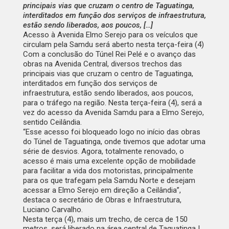
principais vias que cruzam o centro de Taguatinga,
interditados em função dos serviços de infraestrutura,
estão sendo liberados, aos poucos, […]
Acesso à Avenida Elmo Serejo para os veículos que
circulam pela Samdu será aberto nesta terça-feira (4)
Com a conclusão do Túnel Rei Pelé e o avanço das
obras na Avenida Central, diversos trechos das
principais vias que cruzam o centro de Taguatinga,
interditados em função dos serviços de
infraestrutura, estão sendo liberados, aos poucos,
para o tráfego na região. Nesta terça-feira (4), será a
vez do acesso da Avenida Samdu para a Elmo Serejo,
sentido Ceilândia.
“Esse acesso foi bloqueado logo no início das obras
do Túnel de Taguatinga, onde tivemos que adotar uma
série de desvios. Agora, totalmente renovado, o
acesso é mais uma excelente opção de mobilidade
para facilitar a vida dos motoristas, principalmente
para os que trafegam pela Samdu Norte e desejam
acessar a Elmo Serejo em direção a Ceilândia”,
destaca o secretário de Obras e Infraestrutura,
Luciano Carvalho.
Nesta terça (4), mais um trecho, de cerca de 150
metros, será liberado na área central de Taguatinga |