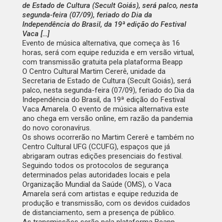
de Estado de Cultura (Secult Goiás), será palco, nesta
segunda-feira (07/09), feriado do Dia da
Independência do Brasil, da 19ª edição do Festival
Vaca […]
Evento de música alternativa, que começa às 16
horas, será com equipe reduzida e em versão virtual,
com transmissão gratuita pela plataforma Beapp
O Centro Cultural Martim Cererê, unidade da
Secretaria de Estado de Cultura (Secult Goiás), será
palco, nesta segunda-feira (07/09), feriado do Dia da
Independência do Brasil, da 19ª edição do Festival
Vaca Amarela. O evento de música alternativa este
ano chega em versão online, em razão da pandemia
do novo coronavírus.
Os shows ocorrerão no Martim Cererê e também no
Centro Cultural UFG (CCUFG), espaços que já
abrigaram outras edições presenciais do festival.
Seguindo todos os protocolos de segurança
determinados pelas autoridades locais e pela
Organização Mundial da Saúde (OMS), o Vaca
Amarela será com artistas e equipe reduzida de
produção e transmissão, com os devidos cuidados
de distanciamento, sem a presença de público.