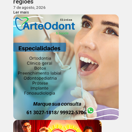
regiões
7 de agosto, 2026
Ler mais