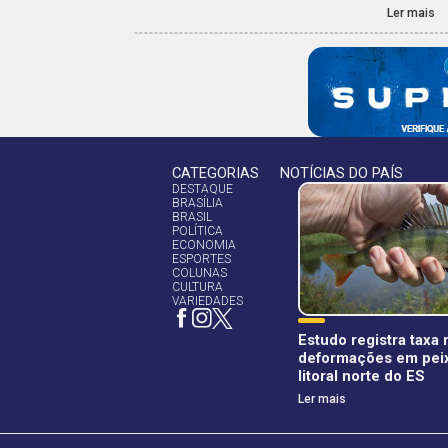
Ler mais
CATEGORIAS
NOTÍCIAS DO PAÍS
DESTAQUE
BRASÍLIA
BRASIL
POLÍTICA
ECONOMIA
ESPORTES
COLUNAS
CULTURA
VARIEDADES
Estudo registra taxa
deformações em pei
litoral norte do ES
Ler mais