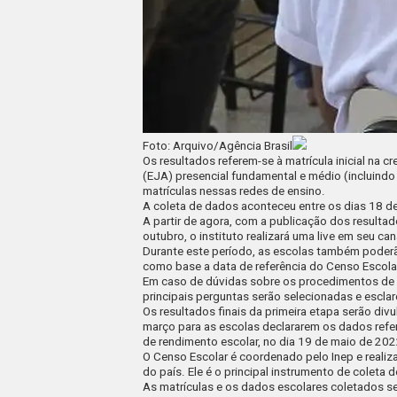
Foto: Arquivo/Agência Brasil
Os resultados referem-se à matrícula inicial na 
(EJA) presencial fundamental e médio (incluindo 
matrículas nessas redes de ensino.
A coleta de dados aconteceu entre os dias 18 d
A partir de agora, com a publicação dos resultad
outubro, o instituto realizará uma
live
em seu can
Durante este período, as escolas também poder
como base a data de referência do Censo Escola
Em caso de dúvidas sobre os procedimentos de 
principais perguntas serão selecionadas e escla
Os resultados finais da primeira etapa serão di
março para as escolas declararem os dados refe
de rendimento escolar, no dia 19 de maio de 20
O Censo Escolar é coordenado pelo Inep e realiz
do país. Ele é o principal instrumento de coleta
As matrículas e os dados escolares coletados se