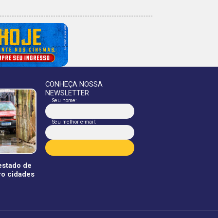
CONHEÇA NOSSA
NEWSLETTER
Seu nome:
Seu melhor e-mail:
estado de
ro cidades