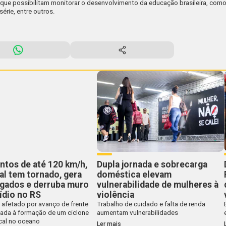
que possibilitam monitorar o desenvolvimento da educação brasileira, como
série, entre outros.
tos de até 120 km/h,
Dupla jornada e sobrecarga
l tem tornado, gera
doméstica elevam
igados e derruba muro
vulnerabilidade de mulheres à
ídio no RS
violência
 afetado por avanço de frente
Trabalho de cuidado e falta de renda
iada à formação de um ciclone
aumentam vulnerabilidades
cal no oceano
Ler mais