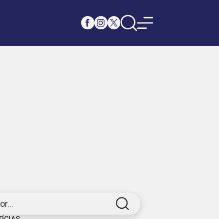
r...
TÍCIAS