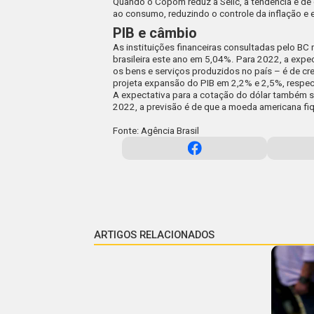
Quando o Copom reduz a Selic, a tendência é de 
ao consumo, reduzindo o controle da inflação e
PIB e câmbio
As instituições financeiras consultadas pelo B
brasileira este ano em 5,04%. Para 2022, a expe
os bens e serviços produzidos no país – é de c
projeta expansão do PIB em 2,2% e 2,5%, respe
A expectativa para a cotação do dólar também se
2022, a previsão é de que a moeda americana fi
Fonte: Agência Brasil
ARTIGOS RELACIONADOS