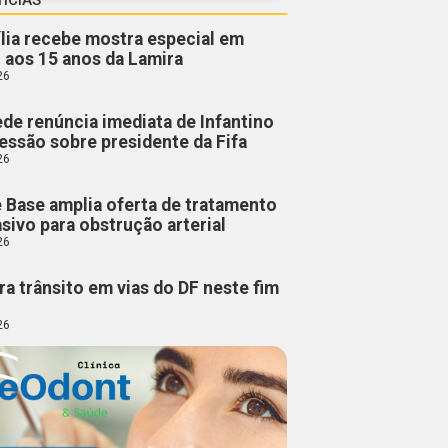
lia recebe mostra especial em
 aos 15 anos da Lamira
26
de renúncia imediata de Infantino
ressão sobre presidente da Fifa
26
e Base amplia oferta de tratamento
sivo para obstrução arterial
26
ra trânsito em vias do DF neste fim
26