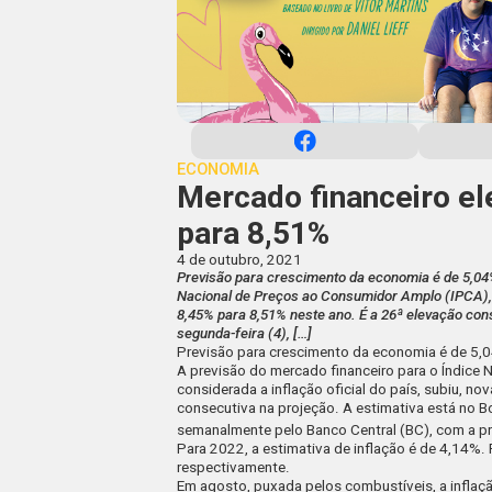
ECONOMIA
Mercado financeiro el
para 8,51%
4 de outubro, 2021
Previsão para crescimento da economia é de 5,04
Nacional de Preços ao Consumidor Amplo (IPCA), c
8,45% para 8,51% neste ano. É a 26ª elevação con
segunda-feira (4), […]
Previsão para crescimento da economia é de 5
A previsão do mercado financeiro para o Índice
considerada a inflação oficial do país, subiu, n
consecutiva na projeção. A estimativa está no B
semanalmente pelo Banco Central (BC), com a pr
Para 2022, a estimativa de inflação é de 4,14%.
respectivamente.
Em agosto, puxada pelos combustíveis, a
inflaç