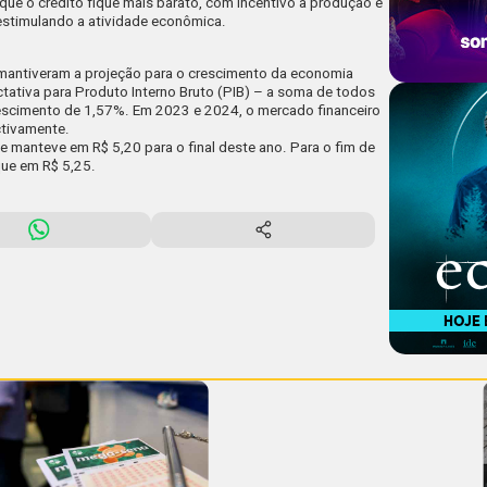
que o crédito fique mais barato, com incentivo à produção e
 estimulando a atividade econômica.
C mantiveram a projeção para o crescimento da economia
ctativa para Produto Interno Bruto (PIB) – a soma de todos
rescimento de 1,57%. Em 2023 e 2024, o mercado financeiro
ctivamente.
 manteve em R$ 5,20 para o final deste ano. Para o fim de
que em R$ 5,25.