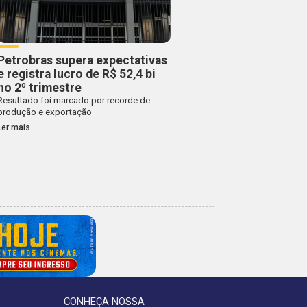
Petrobras supera expectativas
e registra lucro de R$ 52,4 bi
no 2º trimestre
Resultado foi marcado por recorde de
produção e exportação
Ler mais
CONHEÇA NOSSA