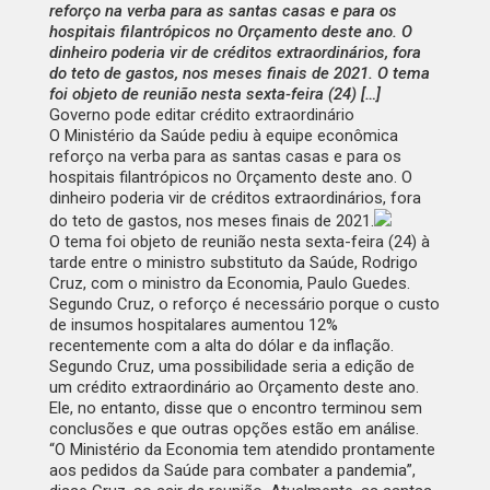
reforço na verba para as santas casas e para os
hospitais filantrópicos no Orçamento deste ano. O
dinheiro poderia vir de créditos extraordinários, fora
do teto de gastos, nos meses finais de 2021. O tema
foi objeto de reunião nesta sexta-feira (24) […]
Governo pode editar crédito extraordinário
O Ministério da Saúde pediu à equipe econômica
reforço na verba para as santas casas e para os
hospitais filantrópicos no Orçamento deste ano. O
dinheiro poderia vir de créditos extraordinários, fora
do teto de gastos, nos meses finais de 2021.
O tema foi objeto de reunião nesta sexta-feira (24) à
tarde entre o ministro substituto da Saúde, Rodrigo
Cruz, com o ministro da Economia, Paulo Guedes.
Segundo Cruz, o reforço é necessário porque o custo
de insumos hospitalares aumentou 12%
recentemente com a alta do dólar e da inflação.
Segundo Cruz, uma possibilidade seria a edição de
um crédito extraordinário ao Orçamento deste ano.
Ele, no entanto, disse que o encontro terminou sem
conclusões e que outras opções estão em análise.
“O Ministério da Economia tem atendido prontamente
aos pedidos da Saúde para combater a pandemia”,