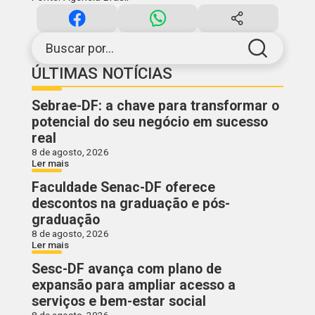
Buscar por...
ÚLTIMAS NOTÍCIAS
Sebrae-DF: a chave para transformar o
potencial do seu negócio em sucesso
real
8 de agosto, 2026
Ler mais
Faculdade Senac-DF oferece
descontos na graduação e pós-
graduação
8 de agosto, 2026
Ler mais
Sesc-DF avança com plano de
expansão para ampliar acesso a
serviços e bem-estar social
8 de agosto, 2026