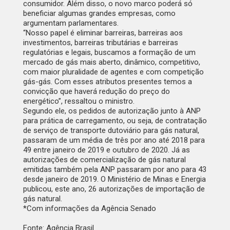
consumidor. Além disso, o novo marco poderá só
beneficiar algumas grandes empresas, como
argumentam parlamentares.
“Nosso papel é eliminar barreiras, barreiras aos
investimentos, barreiras tributárias e barreiras
regulatórias e legais, buscamos a formação de um
mercado de gás mais aberto, dinâmico, competitivo,
com maior pluralidade de agentes e com competição
gás-gás. Com esses atributos presentes temos a
convicção que haverá redução do preço do
energético”, ressaltou o ministro.
Segundo ele, os pedidos de autorização junto à ANP
para prática de carregamento, ou seja, de contratação
de serviço de transporte dutoviário para gás natural,
passaram de um média de três por ano até 2018 para
49 entre janeiro de 2019 e outubro de 2020. Já as
autorizações de comercialização de gás natural
emitidas também pela ANP passaram por ano para 43
desde janeiro de 2019. O Ministério de Minas e Energia
publicou, este ano, 26 autorizações de importação de
gás natural.
*
Com informações da Agência Senado
Fonte: Agência Brasil