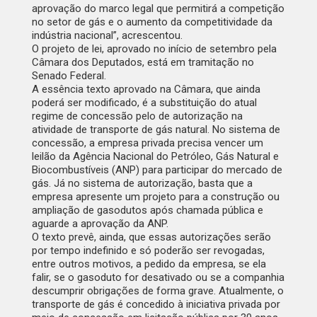
aprovação do marco legal que permitirá a competição
no setor de gás e o aumento da competitividade da
indústria nacional”, acrescentou.
O projeto de lei
, aprovado no início de setembro pela
Câmara dos Deputados, está em tramitação no
Senado Federal.
A essência texto aprovado na Câmara, que ainda
poderá ser modificado, é a substituição do atual
regime de concessão pelo de autorização na
atividade de transporte de gás natural. No sistema de
concessão, a empresa privada precisa vencer um
leilão da Agência Nacional do Petróleo, Gás Natural e
Biocombustíveis (ANP) para participar do mercado de
gás. Já no sistema de autorização, basta que a
empresa apresente um projeto para a construção ou
ampliação de gasodutos após chamada pública e
aguarde a aprovação da ANP.
O texto prevê, ainda, que essas autorizações serão
por tempo indefinido e só poderão ser revogadas,
entre outros motivos, a pedido da empresa, se ela
falir, se o gasoduto for desativado ou se a companhia
descumprir obrigações de forma grave. Atualmente, o
transporte de gás é concedido à iniciativa privada por