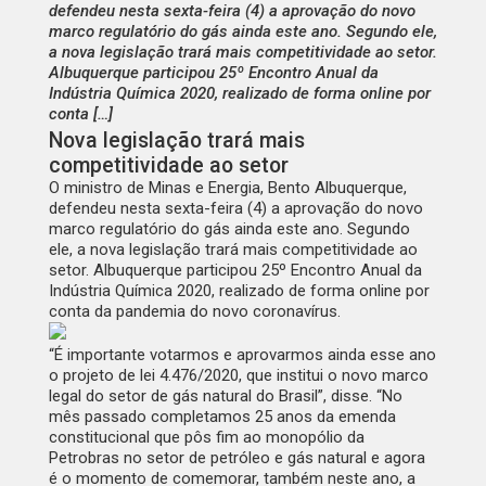
defendeu nesta sexta-feira (4) a aprovação do novo
marco regulatório do gás ainda este ano. Segundo ele,
a nova legislação trará mais competitividade ao setor.
Albuquerque participou 25º Encontro Anual da
Indústria Química 2020, realizado de forma online por
conta […]
Nova legislação trará mais
competitividade ao setor
O ministro de Minas e Energia, Bento Albuquerque,
defendeu nesta sexta-feira (4) a aprovação do novo
marco regulatório do gás ainda este ano. Segundo
ele, a nova legislação trará mais competitividade ao
setor. Albuquerque participou 25º Encontro Anual da
Indústria Química 2020, realizado de forma online por
conta da pandemia do novo coronavírus.
“É importante votarmos e aprovarmos ainda esse ano
o projeto de lei 4.476/2020, que institui o novo marco
legal do setor de gás natural do Brasil”, disse. “No
mês passado completamos 25 anos da emenda
constitucional que pôs fim ao monopólio da
Petrobras no setor de petróleo e gás natural e agora
é o momento de comemorar, também neste ano, a