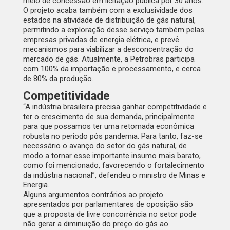
meio de concessão em licitação pública por 30 anos.
O projeto acaba também com a exclusividade dos
estados na atividade de distribuição de gás natural,
permitindo a exploração desse serviço também pelas
empresas privadas de energia elétrica, e prevê
mecanismos para viabilizar a desconcentração do
mercado de gás. Atualmente, a Petrobras participa
com 100% da importação e processamento, e cerca
de 80% da produção.
Competitividade
“A indústria brasileira precisa ganhar competitividade e
ter o crescimento de sua demanda, principalmente
para que possamos ter uma retomada econômica
robusta no período pós pandemia. Para tanto, faz-se
necessário o avanço do setor do gás natural, de
modo a tornar esse importante insumo mais barato,
como foi mencionado, favorecendo o fortalecimento
da indústria nacional”, defendeu o ministro de Minas e
Energia.
Alguns argumentos contrários ao projeto
apresentados por parlamentares de oposição são
que a proposta de livre concorrência no setor pode
não gerar a diminuição do preço do gás ao