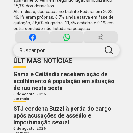
apartamento vem em segundo lugar, simbolizando
35,3% dos domicílios.
Além disso, das casas no Distrito Federal em 2022,
46,1% eram próprias, 6,7% ainda estava em fase de
quitação, 35,6% alugados, 11,4% cedidos e 0,1% em
outra condição não listada na pesquisa.
Buscar por...
ÚLTIMAS NOTÍCIAS
Gama e Ceilândia recebem ação de
acolhimento à população em situação
de rua nesta sexta
6 de agosto, 2026
Ler mais
STJ condena Buzzi à perda do cargo
após acusações de assédio e
importunação sexual
6 de agosto, 2026