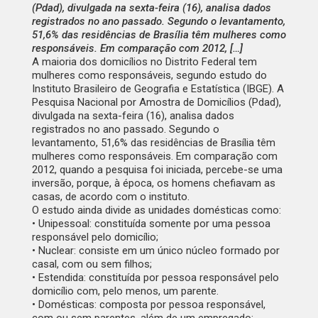
(Pdad), divulgada na sexta-feira (16), analisa dados
registrados no ano passado. Segundo o levantamento,
51,6% das residências de Brasília têm mulheres como
responsáveis. Em comparação com 2012, […]
A maioria dos domicílios no Distrito Federal tem
mulheres como responsáveis, segundo estudo do
Instituto Brasileiro de Geografia e Estatística (IBGE). A
Pesquisa Nacional por Amostra de Domicílios (Pdad),
divulgada na sexta-feira (16), analisa dados
registrados no ano passado. Segundo o
levantamento, 51,6% das residências de Brasília têm
mulheres como responsáveis. Em comparação com
2012, quando a pesquisa foi iniciada, percebe-se uma
inversão, porque, à época, os homens chefiavam as
casas, de acordo com o instituto.
O estudo ainda divide as unidades domésticas como:
• Unipessoal: constituída somente por uma pessoa
responsável pelo domicílio;
• Nuclear: consiste em um único núcleo formado por
casal, com ou sem filhos;
• Estendida: constituída por pessoa responsável pelo
domicílio com, pelo menos, um parente.
• Domésticas: composta por pessoa responsável,