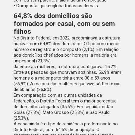
com ou sem parentes, além de um empregado;
• Composta: que engloba todas as demais.
64,8% dos domicílios são
formados por casal, com ou sem
filhos
No Distrito Federal, em 2022, predominava a estrutura
nuclear, com 64,8% dos domicílios. O tipo com menor
número de registro é o composto (2,1%). Em relação
aos domicílios chefiados por homens, a maioria era
unipessoal (21,3%).
Já entre as mulheres, a estrutura configurava 15,2%.
Entre as pessoas que moravam sozinhas, 56,9% eram
homens e a maior parte tinha entre 30 e 59 anos
(56,9%). A maioria das mulheres que vive só tem mais
de 60 anos (36,8%).
Em comparação com as outras unidades da
federação, o Distrito Federal tem o maior percentual
de domicílios alugados (35,6%). Em seguida, estão
Goiás (27,3%), Mato Grosso (25,3%) e São Paulo
(25,3%).
A casa ainda é o tipo de residência predominante no
Distrito Federal, com 64,5% de ocupação. O