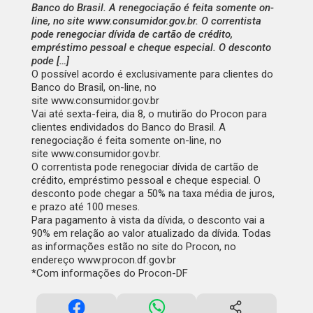
Banco do Brasil. A renegociação é feita somente on-
line, no site www.consumidor.gov.br. O correntista
pode renegociar dívida de cartão de crédito,
empréstimo pessoal e cheque especial. O desconto
pode […]
O possível acordo é exclusivamente para clientes do
Banco do Brasil, on-line, no
site www.consumidor.gov.br
Vai até sexta-feira, dia 8, o mutirão do Procon para
clientes endividados do Banco do Brasil. A
renegociação é feita somente on-line, no
site
www.consumidor.gov.br
.
O correntista pode renegociar dívida de cartão de
crédito, empréstimo pessoal e cheque especial. O
desconto pode chegar a 50% na taxa média de juros,
e prazo até 100 meses.
Para pagamento à vista da dívida, o desconto vai a
90% em relação ao valor atualizado da dívida. Todas
as informações estão no site do Procon, no
endereço
www.procon.df.gov.br
*Com informações do Procon-DF