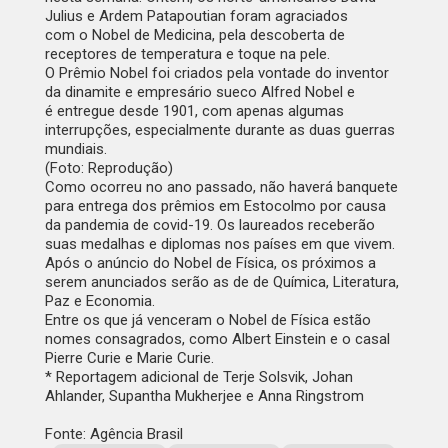
Julius e Ardem Patapoutian foram agraciados
com o
Nobel de Medicina
, pela descoberta de
receptores de temperatura e toque na pele.
O Prêmio Nobel foi criados pela vontade do inventor
da dinamite e empresário sueco Alfred Nobel e
é entregue desde 1901, com apenas algumas
interrupções, especialmente durante as duas guerras
mundiais.
(Foto: Reprodução)
Como ocorreu no ano passado, não haverá banquete
para entrega dos prêmios em Estocolmo por causa
da pandemia de covid-19. Os laureados receberão
suas medalhas e diplomas nos países em que vivem.
Após o anúncio do Nobel de Física, os próximos a
serem anunciados serão as de de Química, Literatura,
Paz e Economia.
Entre os que já venceram o Nobel de Física estão
nomes consagrados, como Albert Einstein e o casal
Pierre Curie e Marie Curie.
* Reportagem adicional de Terje Solsvik, Johan
Ahlander, Supantha Mukherjee e Anna Ringstrom
Fonte: Agência Brasil