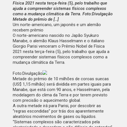
Física 2021 nesta terça-feira (5), pelo trabalho que
ajuda a compreender sistemas físicos complexos
como a mudança climática da Terra. Foto:Divulgação
Metade do prêmio de […]
Um norte-americano, um japonês e um alemão
recebem prêmio
O norte-americano nascido no Japão Syukuro
Manabe, o alemão Klaus Hasselmann e o italiano
Giorgio Parisi venceram o Prêmio Nobel de Física
2021 nesta terça-feira (5), pelo trabalho que ajuda a
compreender sistemas físicos complexos como a
mudança climática da Terra.
Foto:Divulgação
Metade do prêmio de 10 milhões de coroas suecas
(US$ 1,15 milhão) será dividida em partes iguais para
Manabe, que está com 90 anos, e Hasselmann, pela
modelagem do clima da Terra e por terem previsto
com precisão o aquecimento global.
A outra metade irá para Parisi, por descobrir as
“regras escondidas” por trás dos aparentemente
aleatórios movimentos de gases ou líquidos.
“Sistemas complexos são caracterizados pela