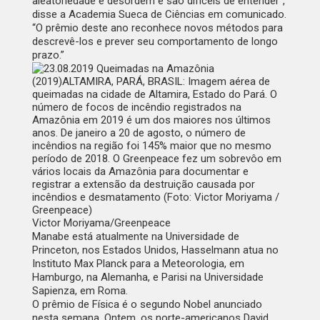
aleatoriedade e desordem e são difíceis de entender”,
disse a Academia Sueca de Ciências em comunicado.
“O prêmio deste ano reconhece novos métodos para
descrevê-los e prever seu comportamento de longo
prazo.”
Victor Moriyama/Greenpeace
Manabe está atualmente na Universidade de
Princeton, nos Estados Unidos, Hasselmann atua no
Instituto Max Planck para a Meteorologia, em
Hamburgo, na Alemanha, e Parisi na Universidade
Sapienza, em Roma.
O prêmio de Física é o segundo Nobel anunciado
nesta semana. Ontem, os norte-americanos David