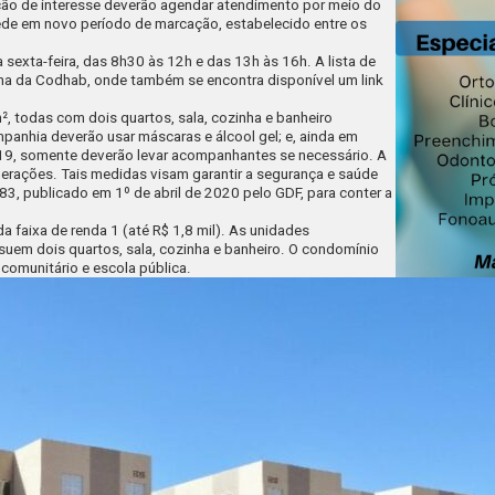
ção de interesse deverão agendar atendimento por meio do
ede em novo período de marcação, estabelecido entre os
sexta-feira, das 8h30 às 12h e das 13h às 16h. A lista de
na da Codhab
, onde também se encontra disponível um
link
, todas com dois quartos, sala, cozinha e banheiro
anhia deverão usar máscaras e álcool gel; e, ainda em
-19, somente deverão levar acompanhantes se necessário. A
merações. Tais medidas visam garantir a segurança e saúde
3, publicado em 1º de abril de 2020 pelo GDF, para conter a
faixa de renda 1 (até R$ 1,8 mil). As unidades
suem dois quartos, sala, cozinha e banheiro. O condomínio
 comunitário e escola pública.