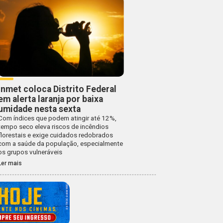
Inmet coloca Distrito Federal
em alerta laranja por baixa
umidade nesta sexta
Com índices que podem atingir até 12%,
tempo seco eleva riscos de incêndios
florestais e exige cuidados redobrados
com a saúde da população, especialmente
os grupos vulneráveis
Ler mais