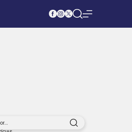
r...
TÍCIAS