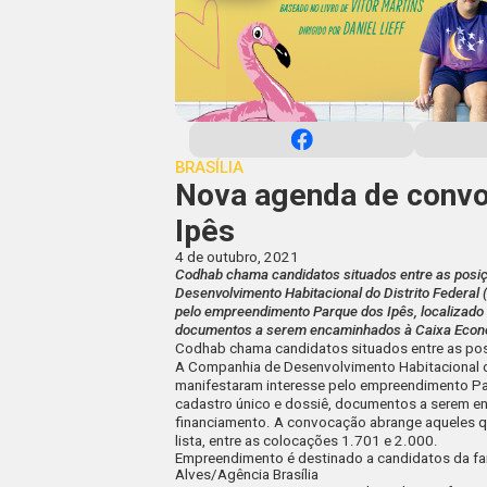
BRASÍLIA
Nova agenda de convo
Ipês
4 de outubro, 2021
Codhab chama candidatos situados entre as posiç
Desenvolvimento Habitacional do Distrito Federa
pelo empreendimento Parque dos Ipês, localizado 
documentos a serem encaminhados à Caixa Econôm
Codhab chama candidatos situados entre as posi
A Companhia de Desenvolvimento Habitacional d
manifestaram interesse pelo empreendimento Par
cadastro único e dossiê, documentos a serem e
financiamento. A convocação abrange aqueles qu
lista, entre as colocações 1.701 e 2.000.
Empreendimento é destinado a candidatos da faix
Alves/Agência Brasília