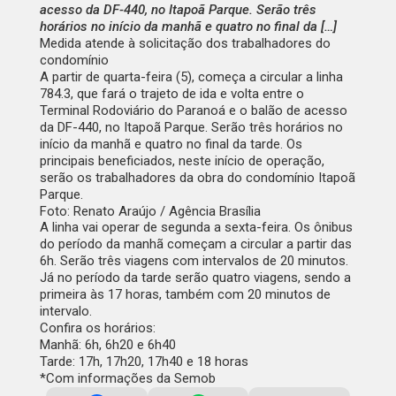
acesso da DF-440, no Itapoã Parque. Serão três
horários no início da manhã e quatro no final da […]
Medida atende à solicitação dos trabalhadores do
condomínio
A partir de quarta-feira (5), começa a circular a linha
784.3, que fará o trajeto de ida e volta entre o
Terminal Rodoviário do Paranoá e o balão de acesso
da DF-440, no Itapoã Parque. Serão três horários no
início da manhã e quatro no final da tarde. Os
principais beneficiados, neste início de operação,
serão os trabalhadores da obra do condomínio Itapoã
Parque.
Foto: Renato Araújo / Agência Brasília
A linha vai operar de segunda a sexta-feira. Os ônibus
do período da manhã começam a circular a partir das
6h. Serão três viagens com intervalos de 20 minutos.
Já no período da tarde serão quatro viagens, sendo a
primeira às 17 horas, também com 20 minutos de
intervalo.
Confira os horários:
Manhã: 6h, 6h20 e 6h40
Tarde: 17h, 17h20, 17h40 e 18 horas
*Com informações da Semob