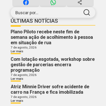
Buscar por...
ÚLTIMAS NOTÍCIAS
Plano Piloto recebe neste fim de
semana ação de acolhimento à pessoa
em situação de rua
7 de agosto, 2026
Ler mais
Com lotação esgotada, workshop sobre
gestão de parcerias encerra
programação
7 de agosto, 2026
Ler mais
Atriz Minnie Driver sofre acidente de
carro na França e fica imobilizada
7 de agosto, 2026
Ler mais