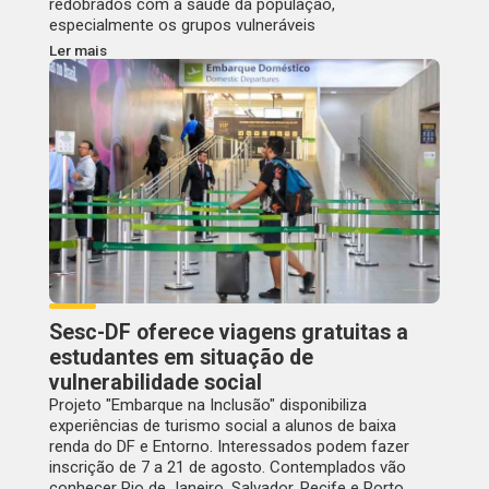
redobrados com a saúde da população,
especialmente os grupos vulneráveis
Ler mais
Sesc-DF oferece viagens gratuitas a
estudantes em situação de
vulnerabilidade social
Projeto "Embarque na Inclusão" disponibiliza
experiências de turismo social a alunos de baixa
renda do DF e Entorno. Interessados podem fazer
inscrição de 7 a 21 de agosto. Contemplados vão
conhecer Rio de Janeiro, Salvador, Recife e Porto