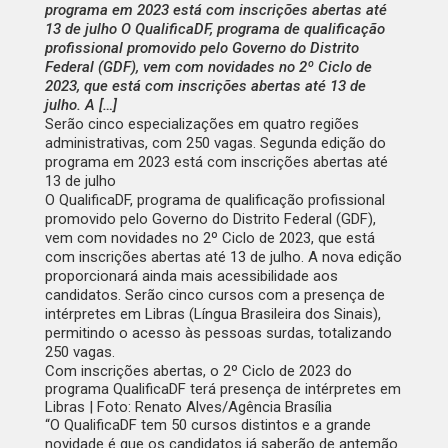
programa em 2023 está com inscrições abertas até
13 de julho O QualificaDF, programa de qualificação
profissional promovido pelo Governo do Distrito
Federal (GDF), vem com novidades no 2º Ciclo de
2023, que está com inscrições abertas até 13 de
julho. A […]
Serão cinco especializações em quatro regiões
administrativas, com 250 vagas. Segunda edição do
programa em 2023 está com inscrições abertas até
13 de julho
O QualificaDF, programa de qualificação profissional
promovido pelo Governo do Distrito Federal (GDF),
vem com novidades no 2º Ciclo de 2023, que está
com inscrições abertas até 13 de julho. A nova edição
proporcionará ainda mais acessibilidade aos
candidatos. Serão cinco cursos com a presença de
intérpretes em Libras (Língua Brasileira dos Sinais),
permitindo o acesso às pessoas surdas, totalizando
250 vagas.
Com inscrições abertas, o 2º Ciclo de 2023 do
programa QualificaDF terá presença de intérpretes em
Libras | Foto: Renato Alves/Agência Brasília
“O QualificaDF tem 50 cursos distintos e a grande
novidade é que os candidatos já saberão de antemão