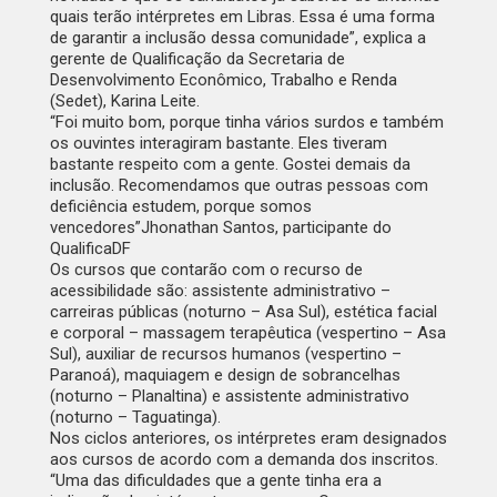
quais terão intérpretes em Libras. Essa é uma forma
de garantir a inclusão dessa comunidade”, explica a
gerente de Qualificação da Secretaria de
Desenvolvimento Econômico, Trabalho e Renda
(Sedet), Karina Leite.
“Foi muito bom, porque tinha vários surdos e também
os ouvintes interagiram bastante. Eles tiveram
bastante respeito com a gente. Gostei demais da
inclusão. Recomendamos que outras pessoas com
deficiência estudem, porque somos
vencedores”
Jhonathan Santos, participante do
QualificaDF
Os cursos que contarão com o recurso de
acessibilidade são: assistente administrativo –
carreiras públicas (noturno – Asa Sul), estética facial
e corporal – massagem terapêutica (vespertino – Asa
Sul), auxiliar de recursos humanos (vespertino –
Paranoá), maquiagem e design de sobrancelhas
(noturno – Planaltina) e assistente administrativo
(noturno – Taguatinga).
Nos ciclos anteriores, os intérpretes eram designados
aos cursos de acordo com a demanda dos inscritos.
“Uma das dificuldades que a gente tinha era a