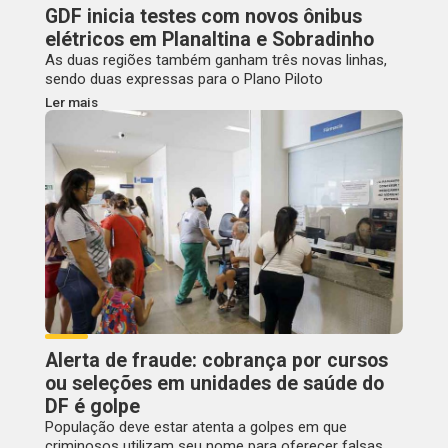
GDF inicia testes com novos ônibus
elétricos em Planaltina e Sobradinho
As duas regiões também ganham três novas linhas,
sendo duas expressas para o Plano Piloto
Ler mais
Alerta de fraude: cobrança por cursos
ou seleções em unidades de saúde do
DF é golpe
População deve estar atenta a golpes em que
criminosos utilizam seu nome para oferecer falsas