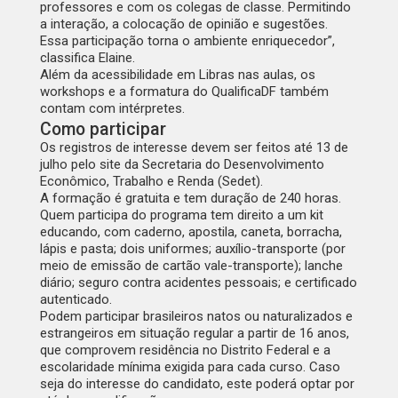
professores e com os colegas de classe. Permitindo
a interação, a colocação de opinião e sugestões.
Essa participação torna o ambiente enriquecedor”,
classifica Elaine.
Além da acessibilidade em Libras nas aulas, os
workshops e a formatura do QualificaDF também
contam com intérpretes.
Como participar
Os registros de interesse devem ser feitos até 13 de
julho pelo
site da Secretaria do Desenvolvimento
Econômico, Trabalho e Renda (Sedet)
.
A formação é gratuita e tem duração de 240 horas.
Quem participa do programa tem direito a um kit
educando, com caderno, apostila, caneta, borracha,
lápis e pasta; dois uniformes; auxílio-transporte (por
meio de emissão de cartão vale-transporte); lanche
diário; seguro contra acidentes pessoais; e certificado
autenticado.
Podem participar brasileiros natos ou naturalizados e
estrangeiros em situação regular a partir de 16 anos,
que comprovem residência no Distrito Federal e a
escolaridade mínima exigida para cada curso. Caso
seja do interesse do candidato, este poderá optar por