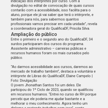
indicação dos intérpretes por curso. Com a
divulgação no edital de convocação de quais cursos
contarão com a acessibilidade, isso facilita para o
aluno, porque ele já vai saber que terá o intérprete, e
também para nós, para sabermos quantos
profissionais vamos precisar em cada unidade”, revela
a coordenadora geral do QualificaDF, Priscila Silva.
Ampliação do público
Entre o primeiro e o segundo ano do QualificaDF, 34
surdos participaram dos cursos do programa.
Assistente administrativo – carreiras públicas e
recursos humanos foram os mais cursados pelo
público.
“Ao darmos acessibilidade aos cursos, daremos ao
mercado de trabalho também”, destaca a voluntária e
intérprete de Libras do QualificaDF, Elaine Campelo |
Foto: Divulgação
O jovem Jhonathan Santos foi um deles. Ele
participou do 1º Ciclo de 2023, quando se qualificou
em recursos humanos. “Entrei no curso de RH porque
percebi que ele poderia me ajudar bastante e a
melhorar o meu conhecimento. Agora tenho um
diploma e pretendo trabalhar com isso”, conta.