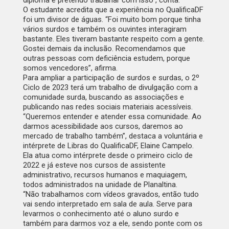
O estudante acredita que a experiência no QualificaDF
foi um divisor de águas. “Foi muito bom porque tinha
vários surdos e também os ouvintes interagiram
bastante. Eles tiveram bastante respeito com a gente.
Gostei demais da inclusão. Recomendamos que
outras pessoas com deficiência estudem, porque
somos vencedores”, afirma.
Para ampliar a participação de surdos e surdas, o 2º
Ciclo de 2023 terá um trabalho de divulgação com a
comunidade surda, buscando as associações e
publicando nas redes sociais materiais acessíveis.
“Queremos entender e atender essa comunidade. Ao
darmos acessibilidade aos cursos, daremos ao
mercado de trabalho também”, destaca a voluntária e
intérprete de Libras do QualificaDF, Elaine Campelo.
Ela atua como intérprete desde o primeiro ciclo de
2022 e já esteve nos cursos de assistente
administrativo, recursos humanos e maquiagem,
todos administrados na unidade de Planaltina.
“Não trabalhamos com vídeos gravados, então tudo
vai sendo interpretado em sala de aula. Serve para
levarmos o conhecimento até o aluno surdo e
também para darmos voz a ele, sendo ponte com os