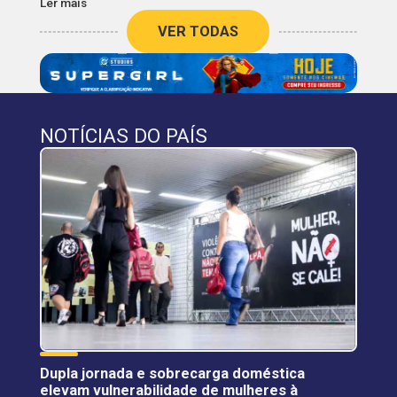
Ler mais
VER TODAS
NOTÍCIAS DO PAÍS
Dupla jornada e sobrecarga doméstica
elevam vulnerabilidade de mulheres à