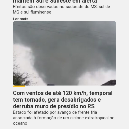
mantém Sul e Sudeste em alerta
Efeitos são observados no sudoeste do MS, sul de
MG e sul fluminense
Ler mais
Com ventos de até 120 km/h, temporal
tem tornado, gera desabrigados e
derruba muro de presídio no RS
Estado foi afetado por avanço de frente fria
associada à formação de um ciclone extratropical no
oceano