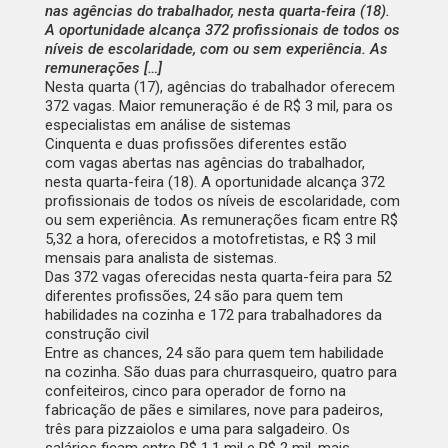
nas agências do trabalhador, nesta quarta-feira (18).
A oportunidade alcança 372 profissionais de todos os
níveis de escolaridade, com ou sem experiência. As
remunerações […]
Nesta quarta (17), agências do trabalhador oferecem
372 vagas. Maior remuneração é de R$ 3 mil, para os
especialistas em análise de sistemas
Cinquenta e duas profissões diferentes estão
com
vagas abertas nas agências do trabalhador
,
nesta quarta-feira (18). A oportunidade alcança 372
profissionais de todos os níveis de escolaridade, com
ou sem experiência. As remunerações ficam entre R$
5,32 a hora, oferecidos a motofretistas, e R$ 3 mil
mensais para analista de sistemas.
Das 372 vagas oferecidas nesta quarta-feira para 52
diferentes profissões, 24 são para quem tem
habilidades na cozinha e 172 para trabalhadores da
construção civil
Entre as chances, 24 são para quem tem habilidade
na cozinha. São duas para churrasqueiro, quatro para
confeiteiros, cinco para operador de forno na
fabricação de pães e similares, nove para padeiros,
três para pizzaiolos e uma para salgadeiro. Os