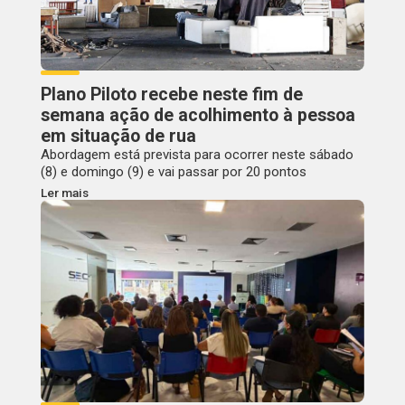
Plano Piloto recebe neste fim de
semana ação de acolhimento à pessoa
em situação de rua
Abordagem está prevista para ocorrer neste sábado
(8) e domingo (9) e vai passar por 20 pontos
Ler mais