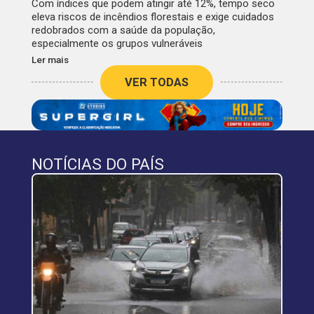
Com índices que podem atingir até 12%, tempo seco
eleva riscos de incêndios florestais e exige cuidados
redobrados com a saúde da população,
especialmente os grupos vulneráveis
Ler mais
VER TODAS
NOTÍCIAS DO PAÍS