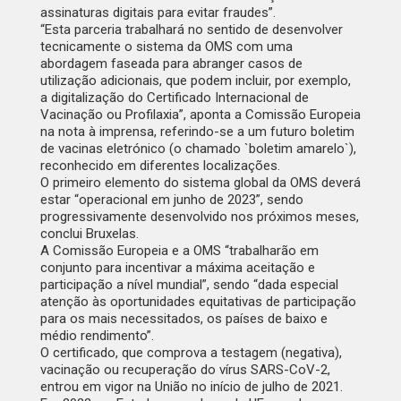
assinaturas digitais para evitar fraudes”.
“Esta parceria trabalhará no sentido de desenvolver
tecnicamente o sistema da OMS com uma
abordagem faseada para abranger casos de
utilização adicionais, que podem incluir, por exemplo,
a digitalização do Certificado Internacional de
Vacinação ou Profilaxia”, aponta a Comissão Europeia
na nota à imprensa, referindo-se a um futuro boletim
de vacinas eletrónico (o chamado `boletim amarelo`),
reconhecido em diferentes localizações.
O primeiro elemento do sistema global da OMS deverá
estar “operacional em junho de 2023”, sendo
progressivamente desenvolvido nos próximos meses,
conclui Bruxelas.
A Comissão Europeia e a OMS “trabalharão em
conjunto para incentivar a máxima aceitação e
participação a nível mundial”, sendo “dada especial
atenção às oportunidades equitativas de participação
para os mais necessitados, os países de baixo e
médio rendimento”.
O certificado, que comprova a testagem (negativa),
vacinação ou recuperação do vírus SARS-CoV-2,
entrou em vigor na União no início de julho de 2021.