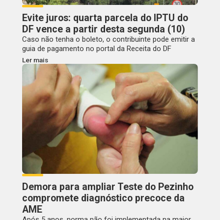
Evite juros: quarta parcela do IPTU do
DF vence a partir desta segunda (10)
Caso não tenha o boleto, o contribuinte pode emitir a
guia de pagamento no portal da Receita do DF
Ler mais
Demora para ampliar Teste do Pezinho
compromete diagnóstico precoce da
AME
Após 5 anos, norma não foi implementada na maior