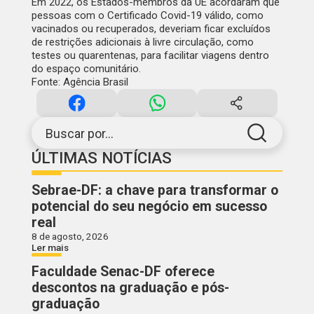
Em 2022, os Estados-membros da UE acordaram que
pessoas com o Certificado Covid-19 válido, como
vacinados ou recuperados, deveriam ficar excluídos
de restrições adicionais à livre circulação, como
testes ou quarentenas, para facilitar viagens dentro
do espaço comunitário.
Fonte: Agência Brasil
Buscar por...
ÚLTIMAS NOTÍCIAS
Sebrae-DF: a chave para transformar o
potencial do seu negócio em sucesso
real
8 de agosto, 2026
Ler mais
Faculdade Senac-DF oferece
descontos na graduação e pós-
graduação