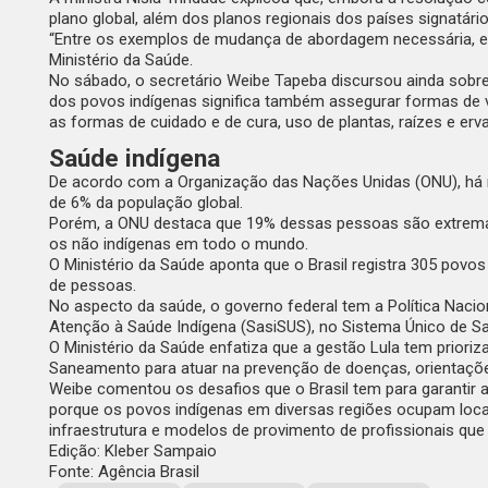
plano global, além dos planos regionais dos países signatário
“Entre os exemplos de mudança de abordagem necessária, es
Ministério da Saúde.
No sábado, o secretário Weibe Tapeba discursou ainda sobre a
dos povos indígenas significa também assegurar formas de v
as formas de cuidado e de cura, uso de plantas, raízes e erva
Saúde indígena
De acordo com a Organização das Nações Unidas (ONU), há 
de 6% da população global.
Porém, a ONU destaca que 19% dessas pessoas são extremam
os não indígenas em todo o mundo.
O Ministério da Saúde aponta que o Brasil registra 305 povo
de pessoas.
No aspecto da saúde, o governo federal tem a Política Naci
Atenção à Saúde Indígena (SasiSUS), no Sistema Único de S
O Ministério da Saúde enfatiza que a gestão Lula tem priori
Saneamento para atuar na prevenção de doenças, orientaçõ
Weibe comentou os desafios que o Brasil tem para garantir a 
porque os povos indígenas em diversas regiões ocupam locais
infraestrutura e modelos de provimento de profissionais que 
Edição: Kleber Sampaio
Fonte: Agência Brasil