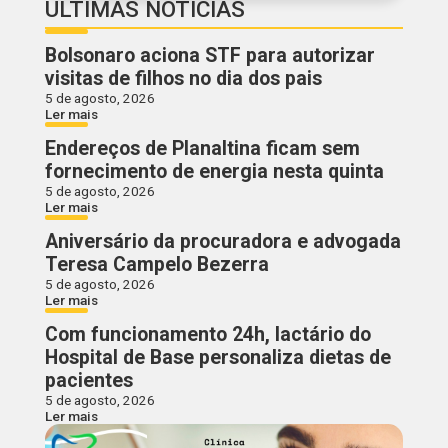
ÚLTIMAS NOTÍCIAS
Bolsonaro aciona STF para autorizar
visitas de filhos no dia dos pais
5 de agosto, 2026
Ler mais
Endereços de Planaltina ficam sem
fornecimento de energia nesta quinta
5 de agosto, 2026
Ler mais
Aniversário da procuradora e advogada
Teresa Campelo Bezerra
5 de agosto, 2026
Ler mais
Com funcionamento 24h, lactário do
Hospital de Base personaliza dietas de
pacientes
5 de agosto, 2026
Ler mais