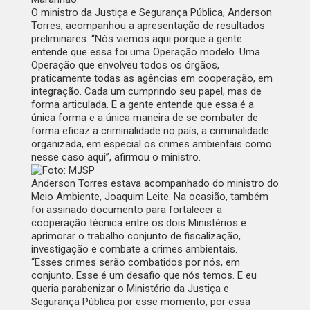
O ministro da Justiça e Segurança Pública, Anderson
Torres, acompanhou a apresentação de resultados
preliminares. “Nós viemos aqui porque a gente
entende que essa foi uma Operação modelo. Uma
Operação que envolveu todos os órgãos,
praticamente todas as agências em cooperação, em
integração. Cada um cumprindo seu papel, mas de
forma articulada. E a gente entende que essa é a
única forma e a única maneira de se combater de
forma eficaz a criminalidade no país, a criminalidade
organizada, em especial os crimes ambientais como
nesse caso aqui”, afirmou o ministro.
Anderson Torres estava acompanhado do ministro do
Meio Ambiente, Joaquim Leite. Na ocasião, também
foi assinado documento para fortalecer a
cooperação técnica entre os dois Ministérios e
aprimorar o trabalho conjunto de fiscalização,
investigação e combate a crimes ambientais.
“Esses crimes serão combatidos por nós, em
conjunto. Esse é um desafio que nós temos. E eu
queria parabenizar o Ministério da Justiça e
Segurança Pública por esse momento, por essa