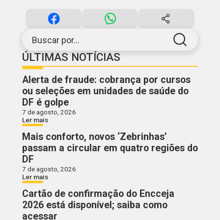
Buscar por...
ÚLTIMAS NOTÍCIAS
Alerta de fraude: cobrança por cursos
ou seleções em unidades de saúde do
DF é golpe
7 de agosto, 2026
Ler mais
Mais conforto, novos ‘Zebrinhas’
passam a circular em quatro regiões do
DF
7 de agosto, 2026
Ler mais
Cartão de confirmação do Encceja
2026 está disponível; saiba como
acessar