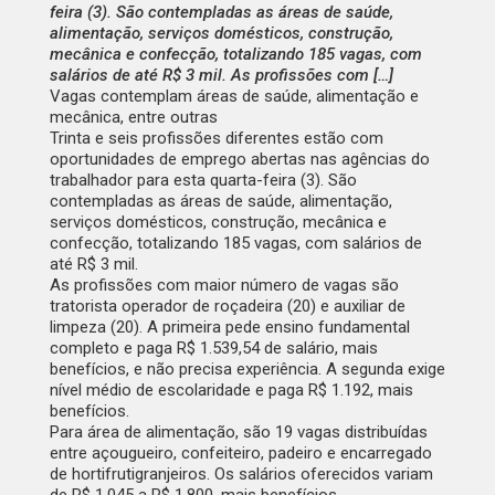
feira (3). São contempladas as áreas de saúde,
alimentação, serviços domésticos, construção,
mecânica e confecção, totalizando 185 vagas, com
salários de até R$ 3 mil. As profissões com […]
Vagas contemplam áreas de saúde, alimentação e
mecânica, entre outras
Trinta e seis profissões diferentes estão com
oportunidades de emprego abertas nas agências do
trabalhador para esta quarta-feira (3). São
contempladas as áreas de saúde, alimentação,
serviços domésticos, construção, mecânica e
confecção, totalizando 185 vagas, com salários de
até R$ 3 mil.
As profissões com maior número de vagas são
tratorista operador de roçadeira (20) e auxiliar de
limpeza (20). A primeira pede ensino fundamental
completo e paga R$ 1.539,54 de salário, mais
benefícios, e não precisa experiência. A segunda exige
nível médio de escolaridade e paga R$ 1.192, mais
benefícios.
Para área de alimentação, são 19 vagas distribuídas
entre açougueiro, confeiteiro, padeiro e encarregado
de hortifrutigranjeiros. Os salários oferecidos variam