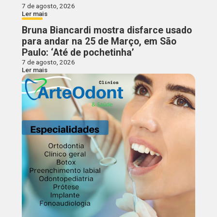
7 de agosto, 2026
Ler mais
Bruna Biancardi mostra disfarce usado
para andar na 25 de Março, em São
Paulo: ‘Até de pochetinha’
7 de agosto, 2026
Ler mais