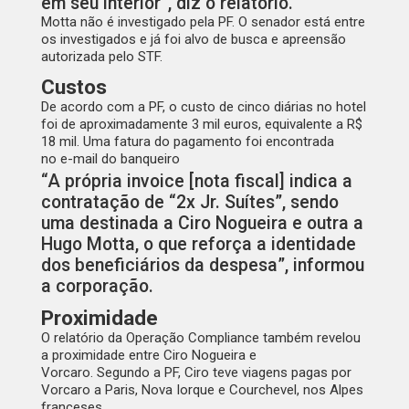
em seu interior”, diz o relatório.
Motta não é investigado pela PF. O senador está entre
os investigados e já foi alvo de busca e apreensão
autorizada pelo STF.
Custos
De acordo com a PF, o custo de cinco diárias no hotel
foi de aproximadamente 3 mil euros, equivalente a R$
18 mil. Uma fatura do pagamento foi encontrada
no
e-mail
do banqueiro
“A própria invoice [nota fiscal] indica a
contratação de “2x Jr. Suítes”, sendo
uma destinada a Ciro Nogueira e outra a
Hugo Motta, o que reforça a identidade
dos beneficiários da despesa”, informou
a corporação.
Proximidade
O relatório da Operação Compliance também revelou
a proximidade entre Ciro Nogueira e
Vorcaro.
Segundo a PF, Ciro teve viagens pagas por
Vorcaro a Paris, Nova Iorque e Courchevel, nos Alpes
franceses.