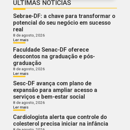
ÚLTIMAS NOTÍCIAS
Sebrae-DF: a chave para transformar o
potencial do seu negócio em sucesso
real
8 de agosto, 2026
Ler mais
Faculdade Senac-DF oferece
descontos na graduação e pós-
graduação
8 de agosto, 2026
Ler mais
Sesc-DF avança com plano de
expansão para ampliar acesso a
serviços e bem-estar social
8 de agosto, 2026
Ler mais
Cardiologista alerta que controle do
colesterol precisa iniciar na infância
8 de agosto, 2026